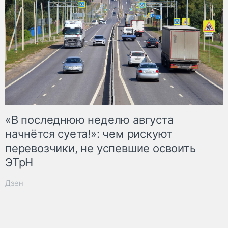
«В последнюю неделю августа
начнётся суета!»: чем рискуют
перевозчики, не успевшие освоить
ЭТрН
Дзен