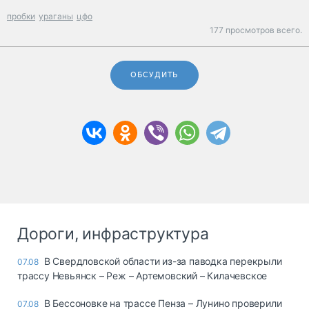
пробки
ураганы
цфо
177 просмотров всего.
ОБСУДИТЬ
Дороги, инфраструктура
В Свердловской области из-за паводка перекрыли
07.08
трассу Невьянск – Реж – Артемовский – Килачевское
В Бессоновке на трассе Пенза – Лунино проверили
07.08