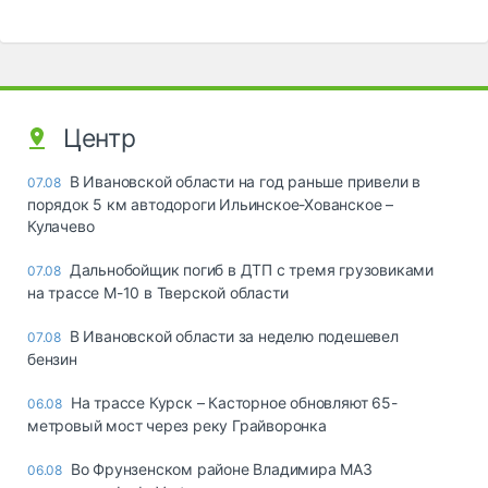
Центр
В Ивановской области на год раньше привели в
07.08
порядок 5 км автодороги Ильинское-Хованское –
Кулачево
Дальнобойщик погиб в ДТП с тремя грузовиками
07.08
на трассе М-10 в Тверской области
В Ивановской области за неделю подешевел
07.08
бензин
На трассе Курск – Касторное обновляют 65-
06.08
метровый мост через реку Грайворонка
Во Фрунзенском районе Владимира МАЗ
06.08