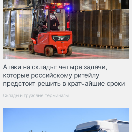
Атаки на склады: четыре задачи,
которые российскому ритейлу
предстоит решить в кратчайшие сроки
Склады и грузовые терминалы