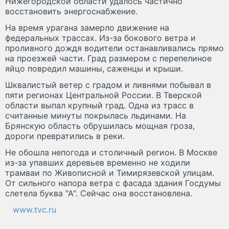
Нижегородской области удалось частично
восстановить энергоснабжение.
На время урагана замерло движение на
федеральных трассах. Из-за бокового ветра и
проливного дождя водители останавливались прямо
на проезжей части. Град размером с перепелиное
яйцо повредил машины, саженцы и крыши.
Шквалистый ветер с градом и ливнями побывал в
пяти регионах Центральной России. В Тверской
области выпал крупный град. Одна из трасс в
считанные минуты покрылась льдинами. На
Брянскую область обрушилась мощная гроза,
дороги превратились в реки.
Не обошла непогода и столичный регион. В Москве
из-за упавших деревьев временно не ходили
трамваи по Живописной и Тимирязевской улицам.
От сильного напора ветра с фасада здания Госдумы
слетела буква "А". Сейчас она восстановлена.
www.tvc.ru