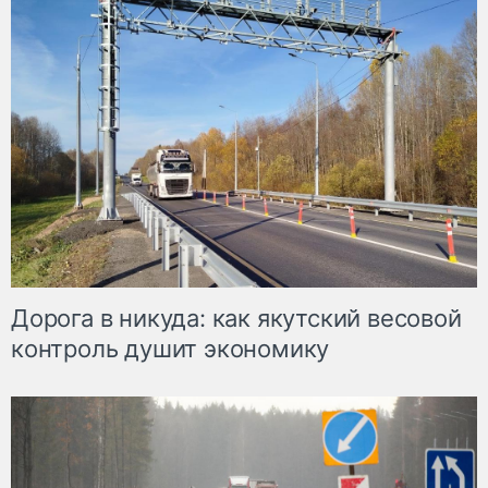
Дорога в никуда: как якутский весовой
контроль душит экономику