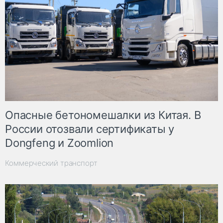
Опасные бетономешалки из Китая. В
России отозвали сертификаты у
Dongfeng и Zoomlion
Коммерческий транспорт