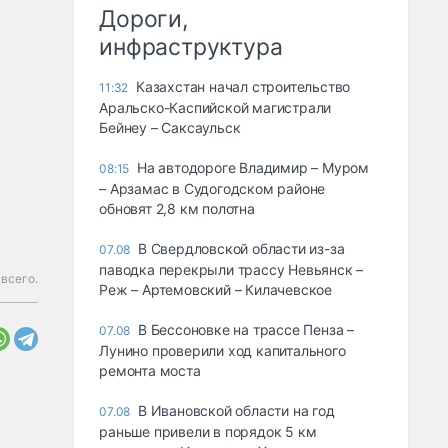
Дороги,
инфраструктура
Казахстан начал строительство
11:32
Аральско-Каспийской магистрали
Бейнеу – Саксаульск
На автодороге Владимир – Муром
08:15
– Арзамас в Судогодском районе
обновят 2,8 км полотна
В Свердловской области из-за
07.08
паводка перекрыли трассу Невьянск –
всего.
Реж – Артемовский – Килачевское
В Бессоновке на трассе Пенза –
07.08
Лунино проверили ход капитального
ремонта моста
В Ивановской области на год
07.08
раньше привели в порядок 5 км