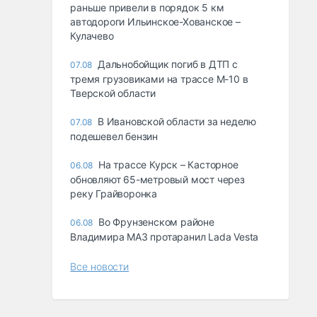
раньше привели в порядок 5 км
автодороги Ильинское-Хованское –
Кулачево
Дальнобойщик погиб в ДТП с
07.08
тремя грузовиками на трассе М-10 в
Тверской области
В Ивановской области за неделю
07.08
подешевел бензин
На трассе Курск – Касторное
06.08
обновляют 65-метровый мост через
реку Грайворонка
Во Фрунзенском районе
06.08
Владимира МАЗ протаранил Lada Vesta
Все новости