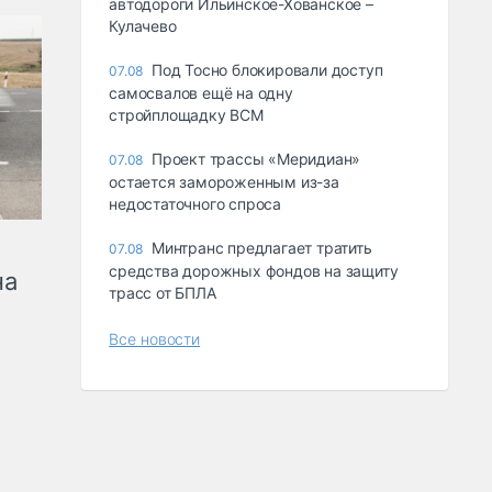
автодороги Ильинское-Хованское –
Кулачево
Под Тосно блокировали доступ
07.08
самосвалов ещё на одну
стройплощадку ВСМ
Проект трассы «Меридиан»
07.08
остается замороженным из-за
недостаточного спроса
Минтранс предлагает тратить
07.08
средства дорожных фондов на защиту
на
трасс от БПЛА
Все новости