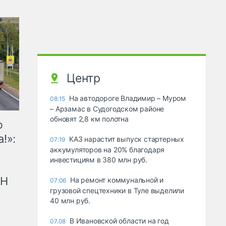
Центр
На автодороге Владимир – Муром
08:15
– Арзамас в Судогодском районе
обновят 2,8 км полотна
ю
!»:
КАЗ нарастит выпуск стартерных
07:19
аккумуляторов на 20% благодаря
инвестициям в 380 млн руб.
рН
На ремонт коммунальной и
07:06
грузовой спецтехники в Туле выделили
40 млн руб.
В Ивановской области на год
07.08