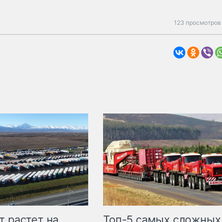
123 просмотров 
т растет на
Топ-5 самых сложных