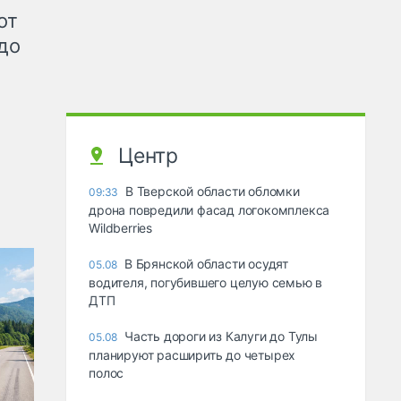
от
до
Центр
В Тверской области обломки
09:33
дрона повредили фасад логокомплекса
Wildberries
В Брянской области осудят
05.08
водителя, погубившего целую семью в
ДТП
Часть дороги из Калуги до Тулы
05.08
планируют расширить до четырех
полос