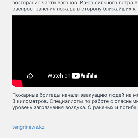
возгорание части вагонов. Из-за сильного ветра 
распространения пожара в сторону ближайших к 
Пожарные бригады начали эвакуацию людей на ме
8 километров. Специалисты по работе с опасны
уровень загрязнения воздуха. О раненых и погибш
tengrinews.kz