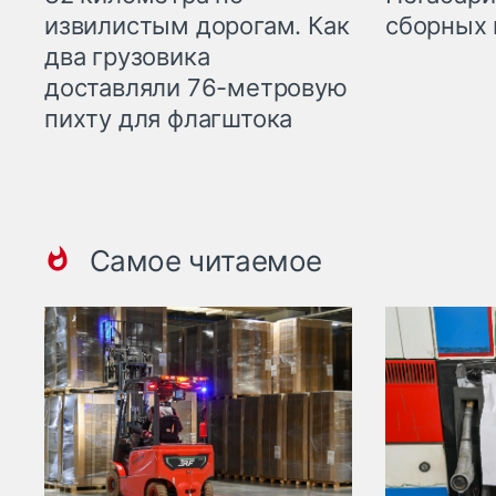
извилистым дорогам. Как
сборных 
два грузовика
доставляли 76-метровую
пихту для флагштока
Самое читаемое