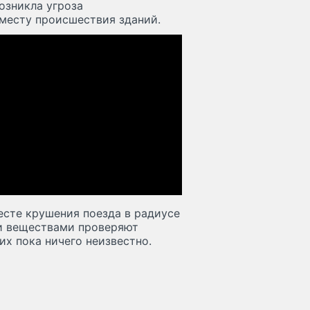
возникла угроза
месту происшествия зданий.
сте крушения поезда в радиусе
ми веществами проверяют
их пока ничего неизвестно.