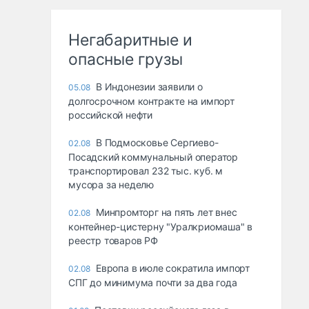
Негабаритные и
опасные грузы
В Индонезии заявили о
05.08
долгосрочном контракте на импорт
российской нефти
В Подмосковье Сергиево-
02.08
Посадский коммунальный оператор
транспортировал 232 тыс. куб. м
мусора за неделю
Минпромторг на пять лет внес
02.08
контейнер-цистерну "Уралкриомаша" в
реестр товаров РФ
Европа в июле сократила импорт
02.08
СПГ до минимума почти за два года