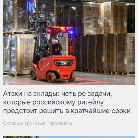
Атаки на склады: четыре задачи,
которые российскому ритейлу
предстоит решить в кратчайшие сроки
Склады и грузовые терминалы