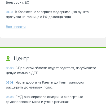
Беларуси с ЕС
В Казахстане завершат модернизацию пункта
01.08
пропуска на границе с РФ до конца года
Все новости
Центр
В Брянской области осудят водителя, погубившего
05.08
целую семью в ДТП
Часть дороги из Калуги до Тулы планируют
05.08
расширить до четырех полос
РЖД анонсировала скидки на экспортные
05.08
грузоперевозки мяса и угля в регионах