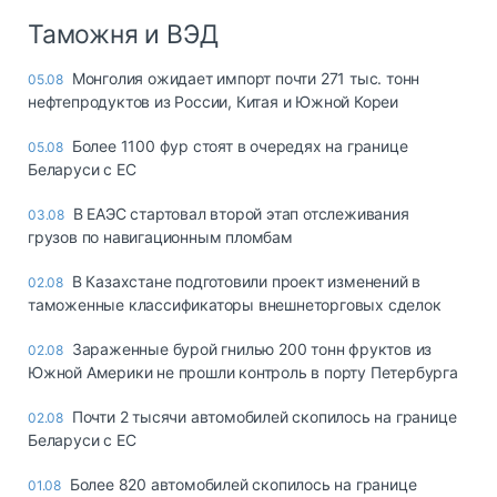
Таможня и ВЭД
Монголия ожидает импорт почти 271 тыс. тонн
05.08
нефтепродуктов из России, Китая и Южной Кореи
Более 1100 фур стоят в очередях на границе
05.08
Беларуси с ЕС
В ЕАЭС стартовал второй этап отслеживания
03.08
грузов по навигационным пломбам
В Казахстане подготовили проект изменений в
02.08
таможенные классификаторы внешнеторговых сделок
Зараженные бурой гнилью 200 тонн фруктов из
02.08
Южной Америки не прошли контроль в порту Петербурга
Почти 2 тысячи автомобилей скопилось на границе
02.08
Беларуси с ЕС
Более 820 автомобилей скопилось на границе
01.08