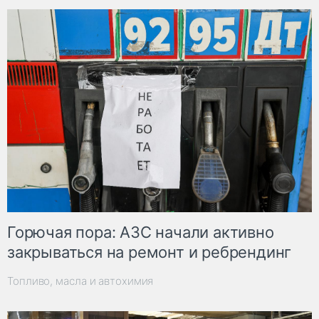
Горючая пора: АЗС начали активно
закрываться на ремонт и ребрендинг
Топливо, масла и автохимия