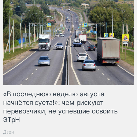
«В последнюю неделю августа
начнётся суета!»: чем рискуют
перевозчики, не успевшие освоить
ЭТрН
Дзен