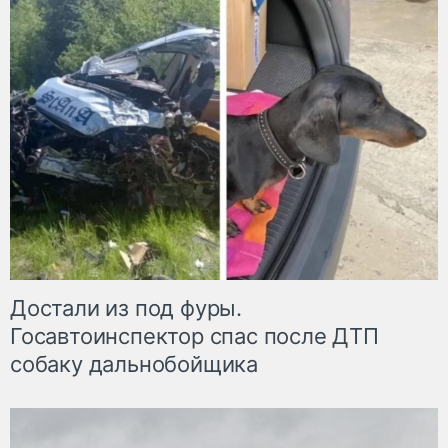
Достали из под фуры.
Госавтоинспектор спас после ДТП
собаку дальнобойщика