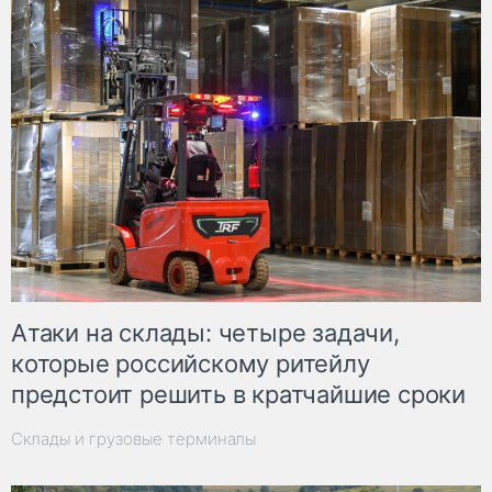
Атаки на склады: четыре задачи,
которые российскому ритейлу
предстоит решить в кратчайшие сроки
Склады и грузовые терминалы