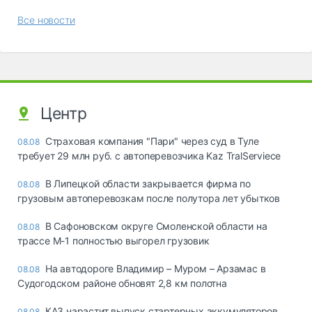
Все новости
Центр
Страховая компания "Пари" через суд в Туле
08.08
требует 29 млн руб. с автоперевозчика Kaz TralServiece
В Липецкой области закрывается фирма по
08.08
грузовым автоперевозкам после полутора лет убытков
В Сафоновском округе Смоленской области на
08.08
трассе М-1 полностью выгорел грузовик
На автодороге Владимир – Муром – Арзамас в
08.08
Судогодском районе обновят 2,8 км полотна
КАЗ нарастит выпуск стартерных аккумуляторов
08.08