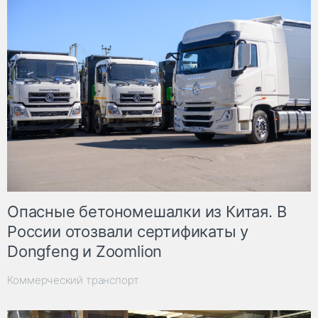
Опасные бетономешалки из Китая. В
России отозвали сертификаты у
Dongfeng и Zoomlion
Коммерческий транспорт