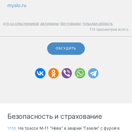
myslo.ru
дтп со спецтехникой
автокраны
богучарово
тульская область
114 просмотров всего.
ОБСУДИТЬ
Безопасность и страхование
На трассе М-11 "Нева" в аварии "Газели" с фурой в
17:10