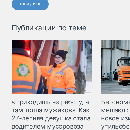
ОБСУДИТЬ
Публикации по теме
«Приходишь на работу, а
Бетоном
там толпа мужиков». Как
мешают: 
27-летняя девушка стала
новое из
водителем мусоровоза
утильсбо