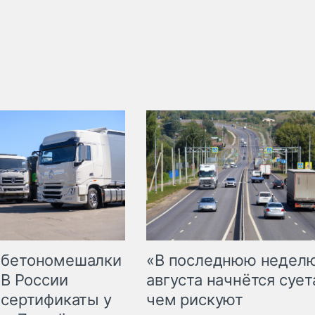
 бетономешалки
«В последнюю недел
 В России
августа начнётся суета
 сертификаты у
чем рискуют