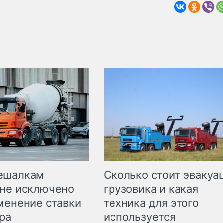
Сколько стоит эвакуа
ешалкам
грузовика и какая
не исключено
техника для этого
менение ставки
используется
ра