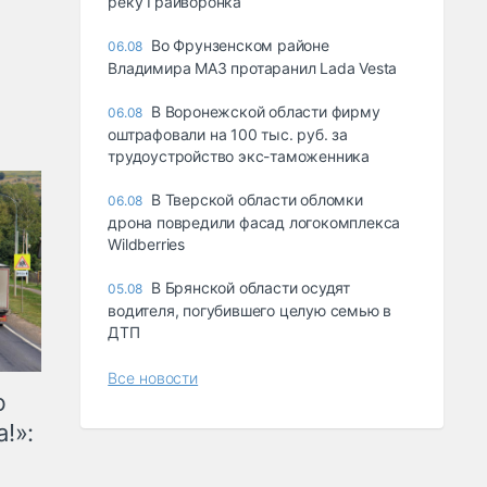
реку Грайворонка
Во Фрунзенском районе
06.08
Владимира МАЗ протаранил Lada Vesta
В Воронежской области фирму
06.08
оштрафовали на 100 тыс. руб. за
трудоустройство экс-таможенника
В Тверской области обломки
06.08
дрона повредили фасад логокомплекса
Wildberries
В Брянской области осудят
05.08
водителя, погубившего целую семью в
ДТП
Все новости
ю
!»: