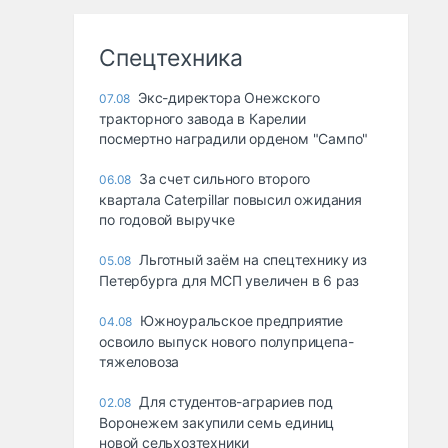
Спецтехника
Экс-директора Онежского
07.08
тракторного завода в Карелии
посмертно наградили орденом "Сампо"
За счет сильного второго
06.08
квартала Caterpillar повысил ожидания
по годовой выручке
Льготный заём на спецтехнику из
05.08
Петербурга для МСП увеличен в 6 раз
Южноуральское предприятие
04.08
освоило выпуск нового полуприцепа-
тяжеловоза
Для студентов-аграриев под
02.08
Воронежем закупили семь единиц
новой сельхозтехники