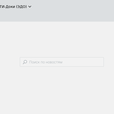
ТИ-Доки (ЭДО)