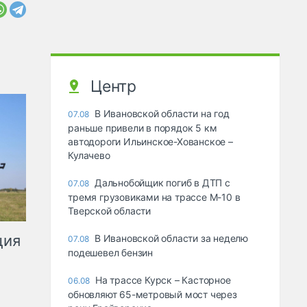
Центр
В Ивановской области на год
07.08
раньше привели в порядок 5 км
автодороги Ильинское-Хованское –
Кулачево
Дальнобойщик погиб в ДТП с
07.08
тремя грузовиками на трассе М-10 в
Тверской области
ция
В Ивановской области за неделю
07.08
подешевел бензин
На трассе Курск – Касторное
06.08
обновляют 65-метровый мост через