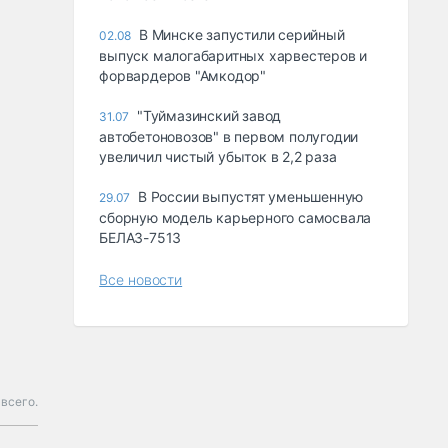
В Минске запустили серийный
02.08
выпуск малогабаритных харвестеров и
форвардеров "Амкодор"
"Туймазинский завод
31.07
автобетоновозов" в первом полугодии
увеличил чистый убыток в 2,2 раза
В России выпустят уменьшенную
29.07
сборную модель карьерного самосвала
БЕЛАЗ-7513
Все новости
 всего.