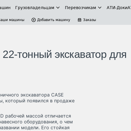
ашин
Грузовладельцам
Перевозчикам
АТИ-Доки
А
Ваши машины
Добавить машину
Заказы
 22-тонный экскаватор для
еничного экскаватора CASE
ы, который появился в продаже
D рабочей массой отличается
навесного оборудования, о чем
названии модели. Его стойкая