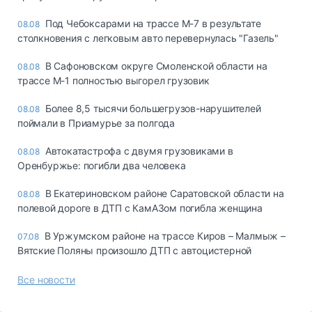
Под Чебоксарами на трассе М-7 в результате
08.08
столкновения с легковым авто перевернулась "Газель"
В Сафоновском округе Смоленской области на
08.08
трассе М-1 полностью выгорел грузовик
Более 8,5 тысячи большегрузов-нарушителей
08.08
поймали в Приамурье за полгода
Автокатастрофа с двумя грузовиками в
08.08
Оренбуржье: погибли два человека
В Екатериновском районе Саратовской области на
08.08
полевой дороге в ДТП с КамАЗом погибла женщина
В Уржумском районе на трассе Киров – Малмыж –
07.08
Вятские Поляны произошло ДТП с автоцистерной
Все новости