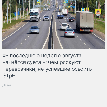
«В последнюю неделю августа
начнётся суета!»: чем рискуют
перевозчики, не успевшие освоить
ЭТрН
Дзен