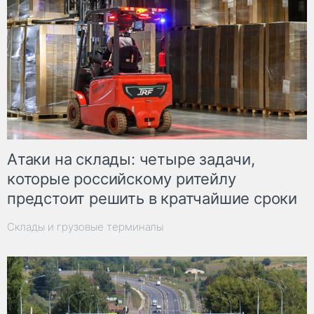
Атаки на склады: четыре задачи,
которые российскому ритейлу
предстоит решить в кратчайшие сроки
Склады и грузовые терминалы