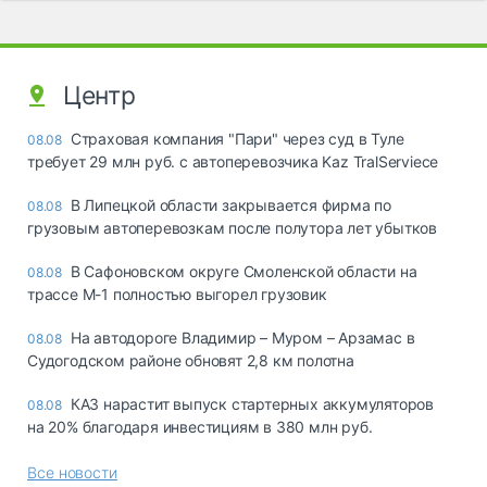
Центр
Страховая компания "Пари" через суд в Туле
08.08
требует 29 млн руб. с автоперевозчика Kaz TralServiece
В Липецкой области закрывается фирма по
08.08
грузовым автоперевозкам после полутора лет убытков
В Сафоновском округе Смоленской области на
08.08
трассе М-1 полностью выгорел грузовик
На автодороге Владимир – Муром – Арзамас в
08.08
Судогодском районе обновят 2,8 км полотна
КАЗ нарастит выпуск стартерных аккумуляторов
08.08
на 20% благодаря инвестициям в 380 млн руб.
Все новости