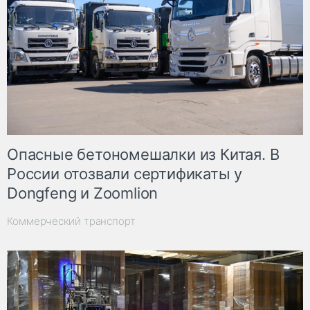
Опасные бетономешалки из Китая. В
России отозвали сертификаты у
Dongfeng и Zoomlion
Коммерческий транспорт