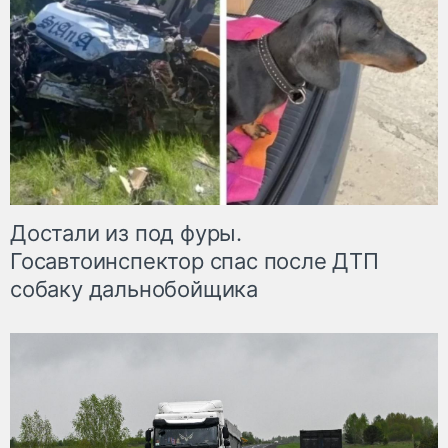
Достали из под фуры.
Госавтоинспектор спас после ДТП
собаку дальнобойщика