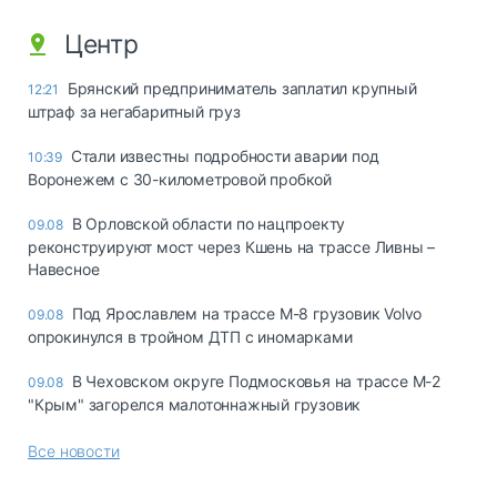
Центр
Брянский предприниматель заплатил крупный
12:21
штраф за негабаритный груз
Стали известны подробности аварии под
10:39
Воронежем с 30-километровой пробкой
В Орловской области по нацпроекту
09.08
реконструируют мост через Кшень на трассе Ливны –
Навесное
Под Ярославлем на трассе М-8 грузовик Volvo
09.08
опрокинулся в тройном ДТП с иномарками
В Чеховском округе Подмосковья на трассе М-2
09.08
"Крым" загорелся малотоннажный грузовик
Все новости