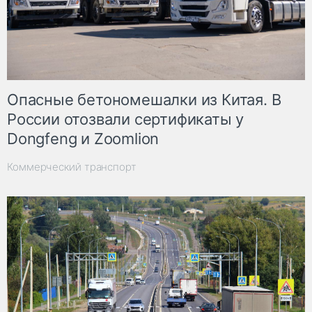
Опасные бетономешалки из Китая. В
России отозвали сертификаты у
Dongfeng и Zoomlion
Коммерческий транспорт