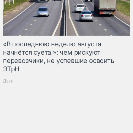
«В последнюю неделю августа
начнётся суета!»: чем рискуют
перевозчики, не успевшие освоить
ЭТрН
Дзен