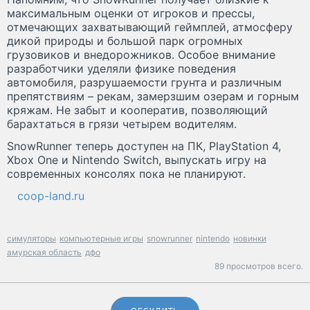
максимальным оценки от игроков и прессы,
отмечающих захватывающий геймплей, атмосферу
дикой природы и большой парк огромных
грузовиков и внедорожников. Особое внимание
разработчики уделяли физике поведения
автомобиля, разрушаемости грунта и различным
препятствиям – рекам, замерзшим озерам и горным
кряжам. Не забыт и кооператив, позволяющий
барахтаться в грязи четырем водителям.
SnowRunner теперь доступен на ПК, PlayStation 4,
Xbox One и Nintendo Switch, выпускать игру на
современных консолях пока не планируют.
coop-land.ru
симуляторы
компьютерные игры
snowrunner
nintendo
новинки
амурская область
дфо
89 просмотров всего.