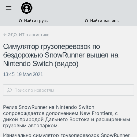
Найти грузы
Найти машины
← ЭДО, ИТ в логистике
Симулятор грузоперевозок по
бездорожью SnowRunner вышел на
Nintendo Switch (видео)
13:45, 19 Мая 2021
Релиз SnowRunner на Nintendo Switch
сопровождается дополнением New Frontiers, с
дикой природой Дальнего Востока и расширенным
грузовым автопарком.
Изначально симулятор грузоперевозок SnowRunner