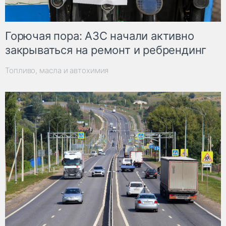
Горючая пора: АЗС начали активно
закрываться на ремонт и ребрендинг
Топливо, масла и автохимия