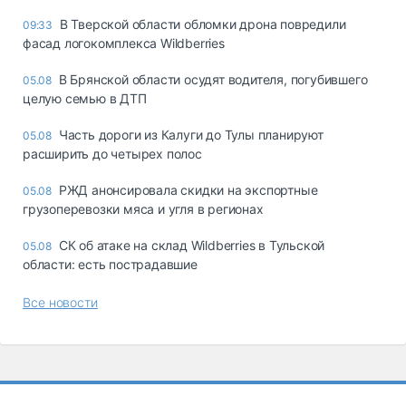
В Тверской области обломки дрона повредили
09:33
фасад логокомплекса Wildberries
В Брянской области осудят водителя, погубившего
05.08
целую семью в ДТП
Часть дороги из Калуги до Тулы планируют
05.08
расширить до четырех полос
РЖД анонсировала скидки на экспортные
05.08
грузоперевозки мяса и угля в регионах
СК об атаке на склад Wildberries в Тульской
05.08
области: есть пострадавшие
Все новости