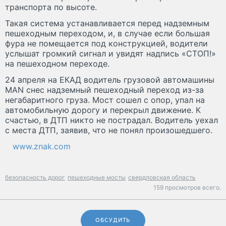
транспорта по высоте.
Такая система устанавливается перед надземным
пешеходным переходом, и, в случае если большая
фура не помещается под конструкцией, водители
услышат громкий сигнал и увидят надпись «СТОП!»
на пешеходном переходе.
24 апреля на ЕКАД водитель грузовой автомашины
MAN снес надземный пешеходный переход из-за
негабаритного груза. Мост сошел с опор, упал на
автомобильную дорогу и перекрыл движение. К
счастью, в ДТП никто не пострадал. Водитель уехал
с места ДТП, заявив, что не понял произошедшего.
www.znak.com
безопасность дорог
пешеходные мосты
свердловская область
159 просмотров всего.
ОБСУДИТЬ