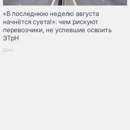
«В последнюю неделю августа
начнётся суета!»: чем рискуют
перевозчики, не успевшие освоить
ЭТрН
Дзен