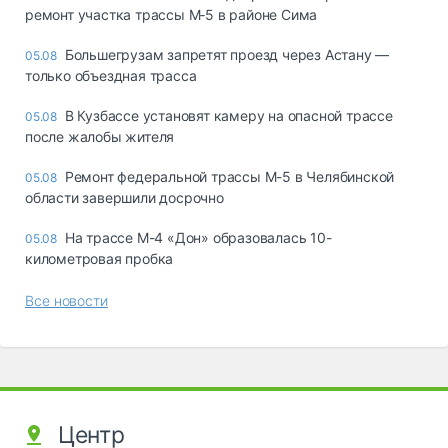
ремонт участка трассы М‑5 в районе Сима
Большегрузам запретят проезд через Астану —
05.08
только объездная трасса
В Кузбассе установят камеру на опасной трассе
05.08
после жалобы жителя
Ремонт федеральной трассы М-5 в Челябинской
05.08
области завершили досрочно
На трассе М-4 «Дон» образовалась 10-
05.08
километровая пробка
Все новости
Центр