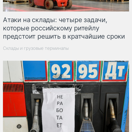
Атаки на склады: четыре задачи,
которые российскому ритейлу
предстоит решить в кратчайшие сроки
Склады и грузовые терминалы