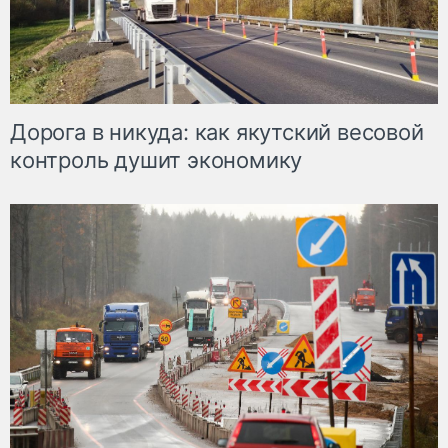
Дорога в никуда: как якутский весовой
контроль душит экономику