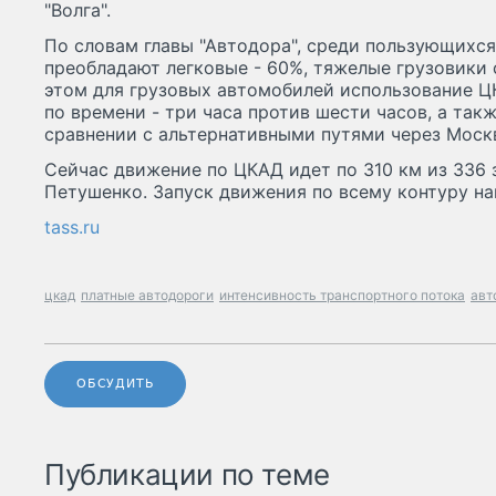
"Волга".
По словам главы "Автодора", среди пользующихс
преобладают легковые - 60%, тяжелые грузовики
этом для грузовых автомобилей использование 
по времени - три часа против шести часов, а такж
сравнении с альтернативными путями через Москв
Сейчас движение по ЦКАД идет по 310 км из 336 
Петушенко. Запуск движения по всему контуру наме
tass.ru
цкад
платные автодороги
интенсивность транспортного потока
авт
ОБСУДИТЬ
Публикации по теме