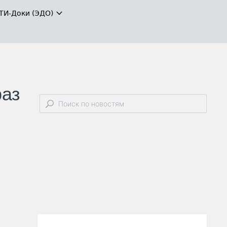
ТИ-Доки (ЭДО)
раз