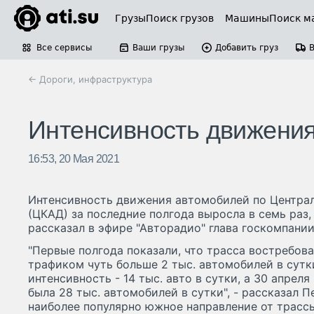
Грузы
Поиск грузов
Машины
Поиск м
Все сервисы
Ваши грузы
Добавить груз
← Дороги, инфраструктура
Интенсивность движения
16:53, 20 Мая 2021
Интенсивность движения автомобилей по Центра
(ЦКАД) за последние полгода выросла в семь раз, 
рассказал в эфире "Авторадио" глава госкомпани
"Первые полгода показали, что трасса востребова
трафиком чуть больше 2 тыс. автомобилей в сутки
интенсивность - 14 тыс. авто в сутки, а 30 апрел
была 28 тыс. автомобилей в сутки", - рассказал П
наиболее популярно южное направление от трассы