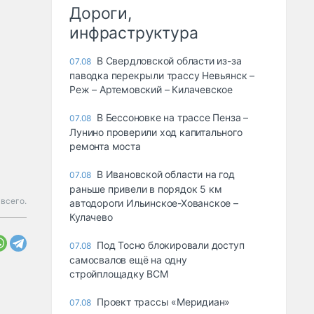
Дороги,
инфраструктура
В Свердловской области из-за
07.08
паводка перекрыли трассу Невьянск –
Реж – Артемовский – Килачевское
В Бессоновке на трассе Пенза –
07.08
Лунино проверили ход капитального
ремонта моста
В Ивановской области на год
07.08
раньше привели в порядок 5 км
всего.
автодороги Ильинское-Хованское –
Кулачево
Под Тосно блокировали доступ
07.08
самосвалов ещё на одну
стройплощадку ВСМ
Проект трассы «Меридиан»
07.08