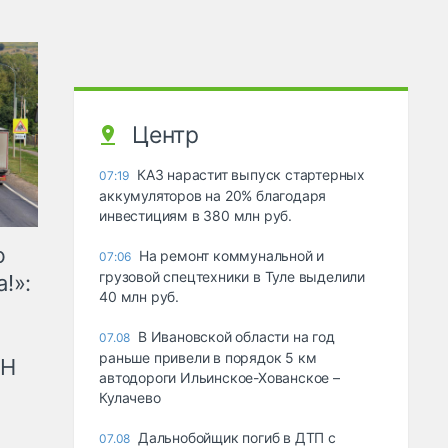
Центр
КАЗ нарастит выпуск стартерных
07:19
аккумуляторов на 20% благодаря
инвестициям в 380 млн руб.
ю
На ремонт коммунальной и
07:06
грузовой спецтехники в Туле выделили
!»:
40 млн руб.
В Ивановской области на год
07.08
раньше привели в порядок 5 км
рН
автодороги Ильинское-Хованское –
Кулачево
Дальнобойщик погиб в ДТП с
07.08