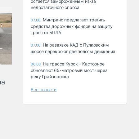
остается замороженным из-за
недостаточного спроса
Минтранс предлагает тратить
07.08
средства дорожных фондов на защиту
трасс от БПЛА
На развязке КАД с Пулковским
07.08
шоссе перекроют две полосы движения
На трассе Курск – Касторное
06.08
обновляют 65-метровый мост через
реку Грайворонка
на
Все новости