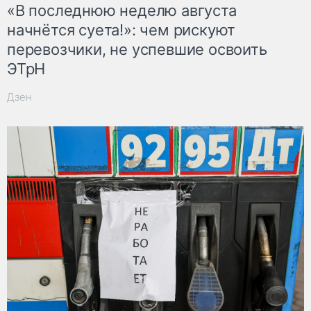
«В последнюю неделю августа
начнётся суета!»: чем рискуют
перевозчики, не успевшие освоить
ЭТрН
Дзен