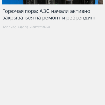
Горючая пора: АЗС начали активно
закрываться на ремонт и ребрендинг
Топливо, масла и автохимия