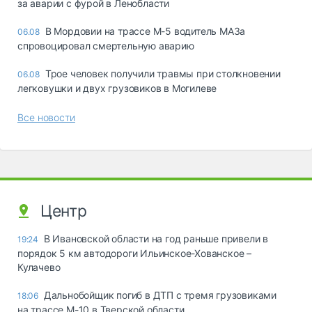
за аварии с фурой в Ленобласти
В Мордовии на трассе М-5 водитель МАЗа
06.08
спровоцировал смертельную аварию
Трое человек получили травмы при столкновении
06.08
легковушки и двух грузовиков в Могилеве
Все новости
Центр
В Ивановской области на год раньше привели в
19:24
порядок 5 км автодороги Ильинское-Хованское –
Кулачево
Дальнобойщик погиб в ДТП с тремя грузовиками
18:06
на трассе М-10 в Тверской области