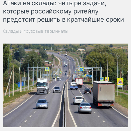
Атаки на склады: четыре задачи,
которые российскому ритейлу
предстоит решить в кратчайшие сроки
Склады и грузовые терминалы