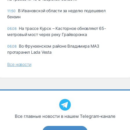
В Ивановской области за неделю подешевел
11:50
бензин
На трассе Курск – Касторное обновляют 65-
06.08
метровый мост через реку Грайворонка
Во Фрунзенском районе Владимира МАЗ
06.08
протаранил Lada Vesta
Все новости
Все главные новости в нашем Telegram‑канале