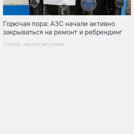
Горючая пора: АЗС начали активно
закрываться на ремонт и ребрендинг
Топливо, масла и автохимия