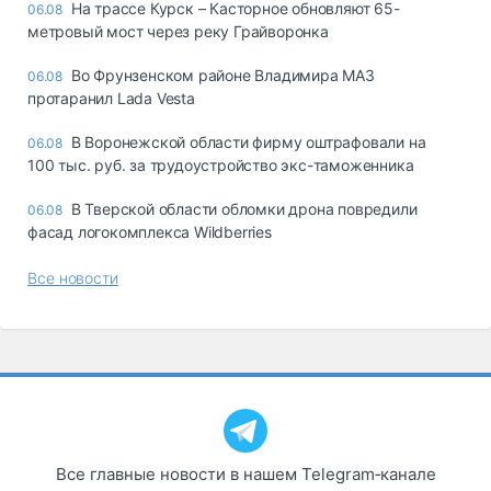
На трассе Курск – Касторное обновляют 65-
06.08
метровый мост через реку Грайворонка
Во Фрунзенском районе Владимира МАЗ
06.08
протаранил Lada Vesta
В Воронежской области фирму оштрафовали на
06.08
100 тыс. руб. за трудоустройство экс-таможенника
В Тверской области обломки дрона повредили
06.08
фасад логокомплекса Wildberries
Все новости
Все главные новости в нашем Telegram‑канале