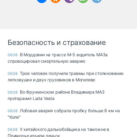
Безопасность и страхование
В Мордовии на трассе М-5 водитель МАЗа
06.08
спровоцировал смертельную аварию
Трое человек получили травмы при столкновении
06.08
легковушки и двух грузовиков в Могилеве
Во Фрунзенском районе Владимира МАЗ
06.08
протаранил Lada Vesta
Лобовая авария собрала пробку больше 8 км на
06.08
"Коле"
У китайского дальнобойщика на таможне в
06.08
Приморье изъяли деньги