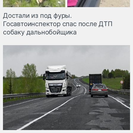
Достали из под фуры.
Госавтоинспектор спас после ДТП
собаку дальнобойщика