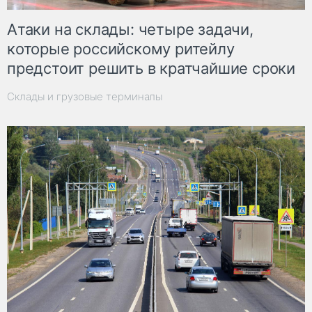
Атаки на склады: четыре задачи,
которые российскому ритейлу
предстоит решить в кратчайшие сроки
Склады и грузовые терминалы