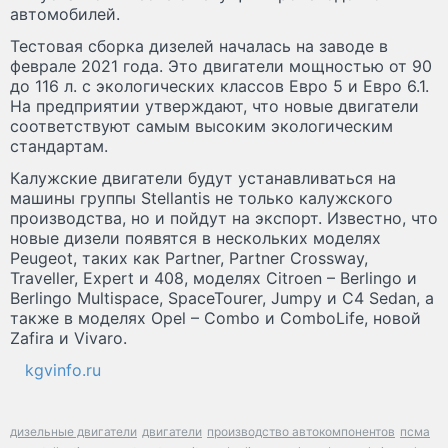
автомобилей.
Тестовая сборка дизелей началась на заводе в
феврале 2021 года. Это двигатели мощностью от 90
до 116 л. с экологических классов Евро 5 и Евро 6.1.
На предприятии утверждают, что новые двигатели
соответствуют самым высоким экологическим
стандартам.
Калужские двигатели будут устанавливаться на
машины группы Stellantis не только калужского
производства, но и пойдут на экспорт. Известно, что
новые дизели появятся в нескольких моделях
Peugeot, таких как Partner, Partner Crossway,
Traveller, Expert и 408, моделях Citroen – Berlingo и
Berlingo Multispace, SpaceTourer, Jumpy и C4 Sedan, а
также в моделях Opel – Combo и ComboLife, новой
Zafira и Vivaro.
kgvinfo.ru
дизельные двигатели
двигатели
производство автокомпонентов
псма