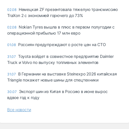
Немецкая ZF презентовала тяжелую трансмиссию
02.08
TraXon 2 с экономией горючего до 73%
Nokian Tyres вышла в плюс в первом полугодии с
02.08
операционной прибылью 17 млн евро
Россиян предупреждают о росте цен на СТО
01.08
Toyota войдет в совместное предприятие Daimler
31.07
Truck и Volvo по выпуску топливных элементов
В Германии на выставке Steinexpo 2026 китайская
31.07
Triangle покажет новые шины для спецтехники
Экспорт шин из Китая в Россию в июне вырос
30.07
вдвое год к году
Все новости