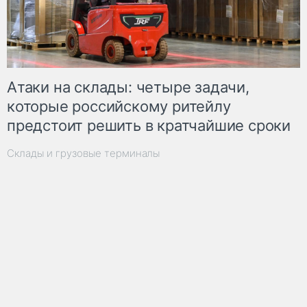
Атаки на склады: четыре задачи,
которые российскому ритейлу
предстоит решить в кратчайшие сроки
Склады и грузовые терминалы