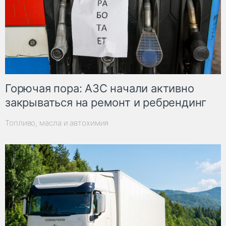
Горючая пора: АЗС начали активно
закрываться на ремонт и ребрендинг
Топливо, масла и автохимия