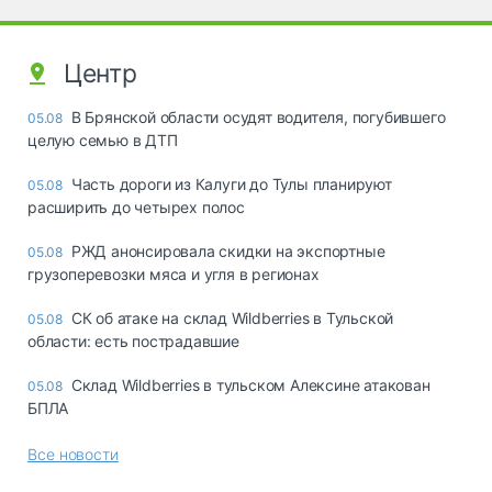
Центр
В Брянской области осудят водителя, погубившего
05.08
целую семью в ДТП
Часть дороги из Калуги до Тулы планируют
05.08
расширить до четырех полос
РЖД анонсировала скидки на экспортные
05.08
грузоперевозки мяса и угля в регионах
СК об атаке на склад Wildberries в Тульской
05.08
области: есть пострадавшие
Склад Wildberries в тульском Алексине атакован
05.08
БПЛА
Все новости