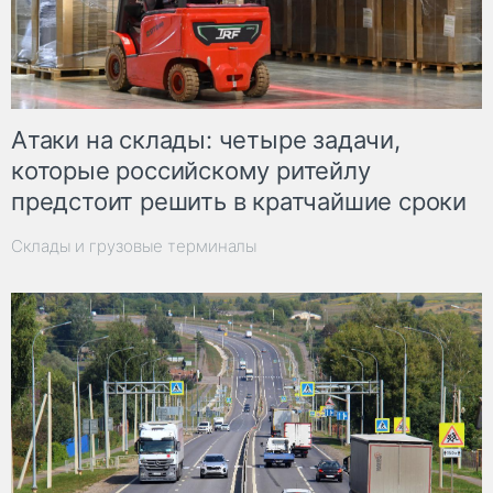
Атаки на склады: четыре задачи,
которые российскому ритейлу
предстоит решить в кратчайшие сроки
Склады и грузовые терминалы