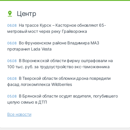
Центр
На трассе Курск – Касторное обновляют 65-
06.08
метровый мост через реку Грайворонка
Во Фрунзенском районе Владимира МАЗ
06.08
протаранил Lada Vesta
В Воронежской области фирму оштрафовали на
06.08
100 тыс. руб. за трудоустройство экс-таможенника
В Тверской области обломки дрона повредили
06.08
фасад логокомплекса Wildberries
В Брянской области осудят водителя, погубившего
05.08
целую семью в ДТП
Все новости