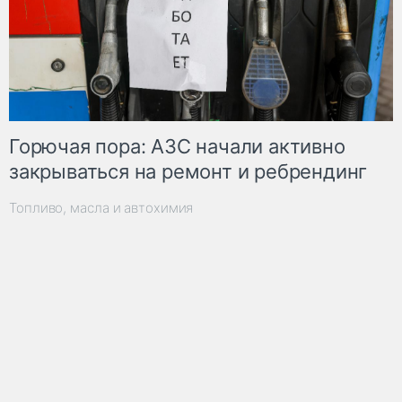
Горючая пора: АЗС начали активно
закрываться на ремонт и ребрендинг
Топливо, масла и автохимия