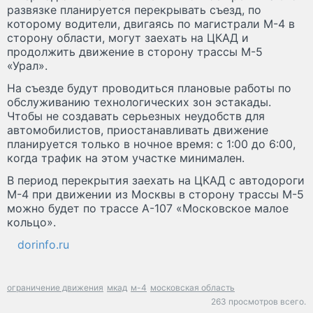
развязке планируется перекрывать съезд, по
которому водители, двигаясь по магистрали М-4 в
сторону области, могут заехать на ЦКАД и
продолжить движение в сторону трассы М-5
«Урал».
На съезде будут проводиться плановые работы по
обслуживанию технологических зон эстакады.
Чтобы не создавать серьезных неудобств для
автомобилистов, приостанавливать движение
планируется только в ночное время: с 1:00 до 6:00,
когда трафик на этом участке минимален.
В период перекрытия заехать на ЦКАД с автодороги
М-4 при движении из Москвы в сторону трассы М-5
можно будет по трассе А-107 «Московское малое
кольцо».
dorinfo.ru
ограничение движения
мкад
м-4
московская область
263 просмотров всего.