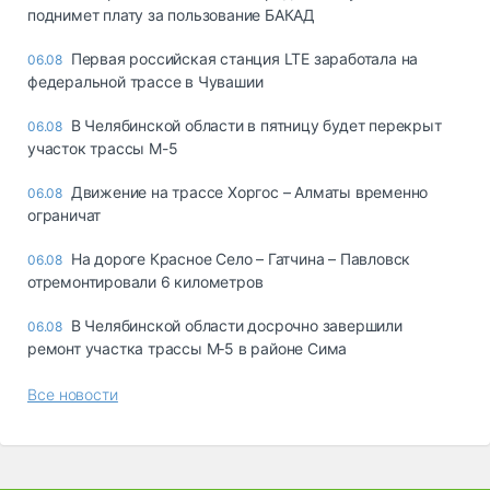
поднимет плату за пользование БАКАД
Первая российская станция LTE заработала на
06.08
федеральной трассе в Чувашии
В Челябинской области в пятницу будет перекрыт
06.08
участок трассы М-5
Движение на трассе Хоргос – Алматы временно
06.08
ограничат
На дороге Красное Село – Гатчина – Павловск
06.08
отремонтировали 6 километров
В Челябинской области досрочно завершили
06.08
ремонт участка трассы М‑5 в районе Сима
Все новости