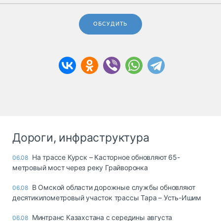
ОБСУДИТЬ
Дороги, инфраструктура
На трассе Курск – Касторное обновляют 65-
06.08
метровый мост через реку Грайворонка
В Омской области дорожные службы обновляют
06.08
десятикилометровый участок трассы Тара – Усть-Ишим
Минтранс Казахстана с середины августа
06.08