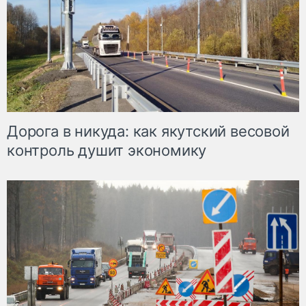
Дорога в никуда: как якутский весовой
контроль душит экономику