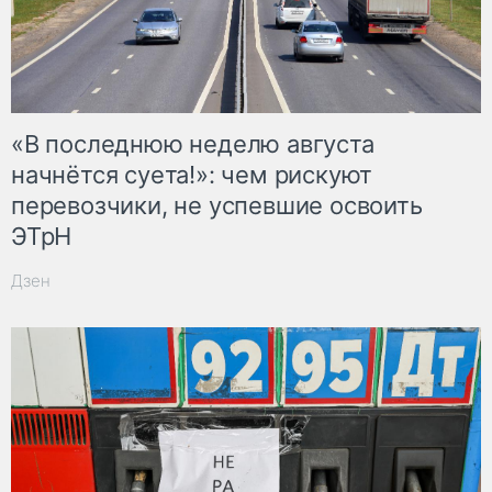
«В последнюю неделю августа
начнётся суета!»: чем рискуют
перевозчики, не успевшие освоить
ЭТрН
Дзен