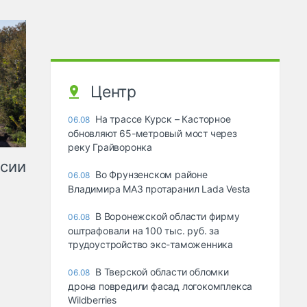
Центр
На трассе Курск – Касторное
06.08
обновляют 65-метровый мост через
реку Грайворонка
ссии
Во Фрунзенском районе
06.08
Владимира МАЗ протаранил Lada Vesta
В Воронежской области фирму
06.08
оштрафовали на 100 тыс. руб. за
трудоустройство экс-таможенника
В Тверской области обломки
06.08
дрона повредили фасад логокомплекса
Wildberries