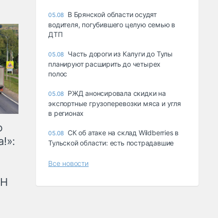
В Брянской области осудят
05.08
водителя, погубившего целую семью в
ДТП
Часть дороги из Калуги до Тулы
05.08
планируют расширить до четырех
полос
РЖД анонсировала скидки на
05.08
экспортные грузоперевозки мяса и угля
в регионах
ю
СК об атаке на склад Wildberries в
05.08
!»:
Тульской области: есть пострадавшие
Все новости
рН