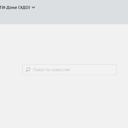
ТИ-Доки (ЭДО)