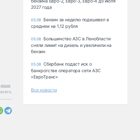
бензина Евро-2, Евро-3, Евро-4 до июля
2027 года
Бензин за неделю подешевел в
05.08
среднем на 1,12 рубля
Большинство АЗС в Ленобласти
05.08
сняли лимит на дизель и увеличили на
бензин
Сбербанк подаст иск о
05.08
банкротстве оператора сети АЗС
«ЕвроТранс»
крым
Все новости
всего.