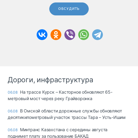
ОБСУДИТЬ
Дороги, инфраструктура
На трассе Курск – Касторное обновляют 65-
06.08
метровый мост через реку Грайворонка
В Омской области дорожные службы обновляют
06.08
десятикилометровый участок трассы Тара – Усть-Ишим
Минтранс Казахстана с середины августа
06.08
поднимет плату за пользование БАКАД