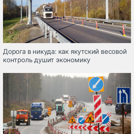
Дорога в никуда: как якутский весовой
контроль душит экономику