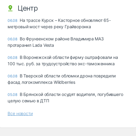
Центр
На трассе Курск – Касторное обновляют 65-
06.08
метровый мост через реку Грайворонка
Во Фрунзенском районе Владимира МАЗ
06.08
протаранил Lada Vesta
В Воронежской области фирму оштрафовали на
06.08
100 тыс. руб. за трудоустройство экс-таможенника
В Тверской области обломки дрона повредили
06.08
фасад логокомплекса Wildberries
В Брянской области осудят водителя, погубившего
05.08
целую семью в ДТП
Все новости