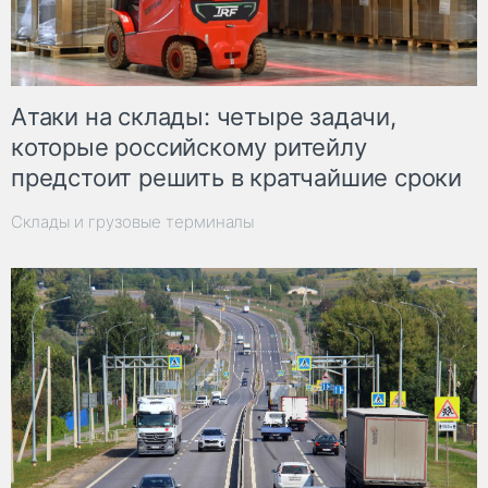
Атаки на склады: четыре задачи,
которые российскому ритейлу
предстоит решить в кратчайшие сроки
Склады и грузовые терминалы