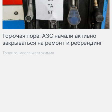
Горючая пора: АЗС начали активно
закрываться на ремонт и ребрендинг
Топливо, масла и автохимия