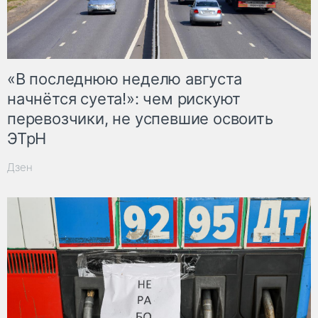
«В последнюю неделю августа
начнётся суета!»: чем рискуют
перевозчики, не успевшие освоить
ЭТрН
Дзен