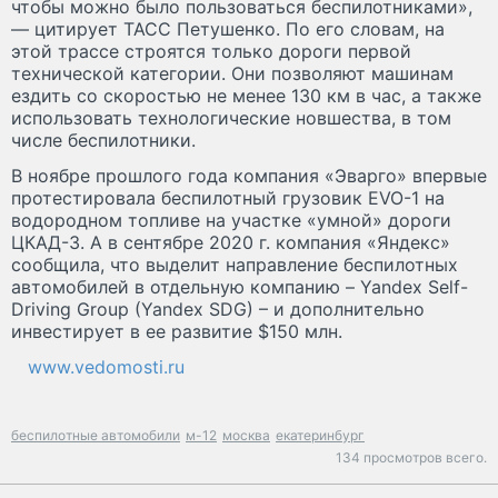
чтобы можно было пользоваться беспилотниками»,
— цитирует ТАСС Петушенко. По его словам, на
этой трассе строятся только дороги первой
технической категории. Они позволяют машинам
ездить со скоростью не менее 130 км в час, а также
использовать технологические новшества, в том
числе беспилотники.
В ноябре прошлого года компания «Эварго» впервые
протестировала беспилотный грузовик EVO-1 на
водородном топливе на участке «умной» дороги
ЦКАД-3. А в сентябре 2020 г. компания «Яндекс»
сообщила, что выделит направление беспилотных
автомобилей в отдельную компанию – Yandex Self-
Driving Group (Yandex SDG) – и дополнительно
инвестирует в ее развитие $150 млн.
www.vedomosti.ru
беспилотные автомобили
м-12
москва
екатеринбург
134 просмотров всего.