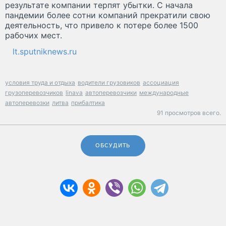
результате компании терпят убытки. С начала
пандемии более сотни компаний прекратили свою
деятельность, что привело к потере более 1500
рабочих мест.
lt.sputniknews.ru
условия труда и отдыха
водители грузовиков
ассоциация
грузоперевозчиков
linava
автоперевозчики
международные
автоперевозки
литва
прибалтика
91 просмотров всего.
ОБСУДИТЬ