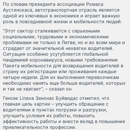
По словам президента ассоциации Ромаса
Аустинскаса, автотранспортная отрасль является
одной из ключевых в экономике и играет важную
роль в повседневной жизни и мобильности людей.
"Этот сектор сталкивается с серьезными
социальными, трудовыми и экономическими
проблемами не только в Литве, но и во всем мире и
страдает от значительной нехватки водителей.
Ситуация особенно усугубляется глобальной
пандемией коронавируса, новыми требованиями
Пакета мобильности для возвращения водителей в
страну их регистрации или проживания каждые
четыре недели. Для их выполнения перевозчикам
необходимо нанять еще больше водителей, которых
и так не хватает", – сказал он.
Генсек Linava Зенонас Буйвидас отметил, что
главная цель хартии – улучшить обращение с
водителями в пунктах погрузки и разгрузки,
улучшить условия их работы, повысить
эффективность работы и внести вклад в повышение
привлекательности профессии.