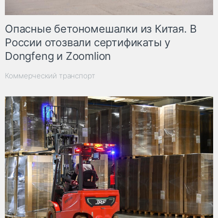
Опасные бетономешалки из Китая. В
России отозвали сертификаты у
Dongfeng и Zoomlion
Коммерческий транспорт