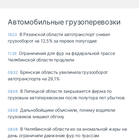
Автомобильные грузоперевозки
В Рязанской области автотранспорт снизил
18:23
грузооборот на 12,5% за первое полугодие
Ограничения для фур на федеральной трассе
11:29
Челябинской области продлили
Брянская область увеличила грузооборот
09:32
автотранспорта на 29,1%
В Липецкой области закрывается фирма по
08.08
грузовым автоперевозкам после полутора лет убытков
Дальнобойщики объяснили, почему водители
08.08
грузовиков мешают обгону
В Челябинской области из-за аномальной жары на
08.08
день ограничили движение фур по трассам