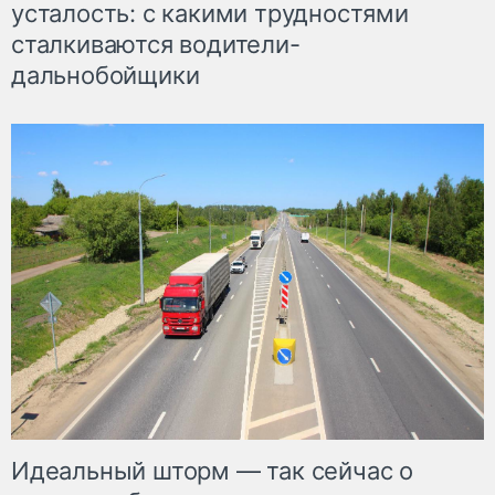
усталость: с какими трудностями
сталкиваются водители-
дальнобойщики
Идеальный шторм — так сейчас о