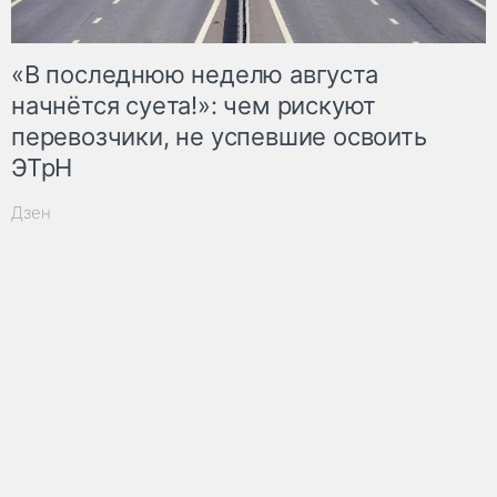
«В последнюю неделю августа
начнётся суета!»: чем рискуют
перевозчики, не успевшие освоить
ЭТрН
Дзен