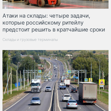
Атаки на склады: четыре задачи,
которые российскому ритейлу
предстоит решить в кратчайшие сроки
Склады и грузовые терминалы