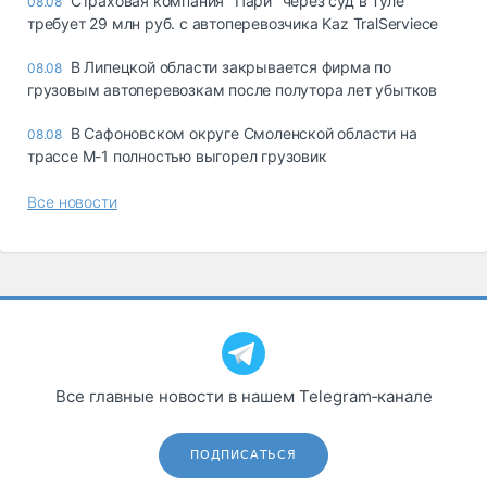
Страховая компания "Пари" через суд в Туле
08.08
требует 29 млн руб. с автоперевозчика Kaz TralServiece
В Липецкой области закрывается фирма по
08.08
грузовым автоперевозкам после полутора лет убытков
В Сафоновском округе Смоленской области на
08.08
трассе М-1 полностью выгорел грузовик
Все новости
Все главные новости в нашем Telegram‑канале
ПОДПИСАТЬСЯ