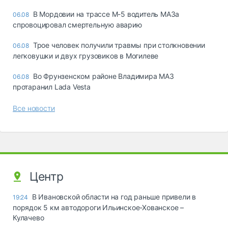
В Мордовии на трассе М-5 водитель МАЗа
06.08
спровоцировал смертельную аварию
Трое человек получили травмы при столкновении
06.08
легковушки и двух грузовиков в Могилеве
Во Фрунзенском районе Владимира МАЗ
06.08
протаранил Lada Vesta
Все новости
Центр
В Ивановской области на год раньше привели в
19:24
порядок 5 км автодороги Ильинское-Хованское –
Кулачево