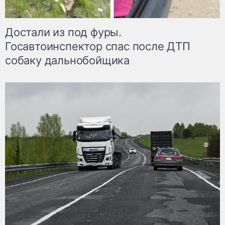
Достали из под фуры.
Госавтоинспектор спас после ДТП
собаку дальнобойщика