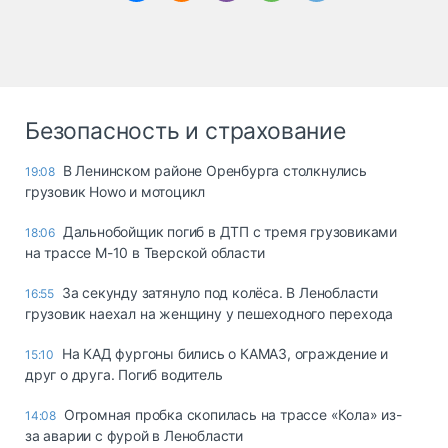
Безопасность и страхование
В Ленинском районе Оренбурга столкнулись
19:08
грузовик Howo и мотоцикл
Дальнобойщик погиб в ДТП с тремя грузовиками
18:06
на трассе М-10 в Тверской области
За секунду затянуло под колёса. В Ленобласти
16:55
грузовик наехал на женщину у пешеходного перехода
На КАД фургоны бились о КАМАЗ, ограждение и
15:10
друг о друга. Погиб водитель
Огромная пробка скопилась на трассе «Кола» из-
14:08
за аварии с фурой в Ленобласти