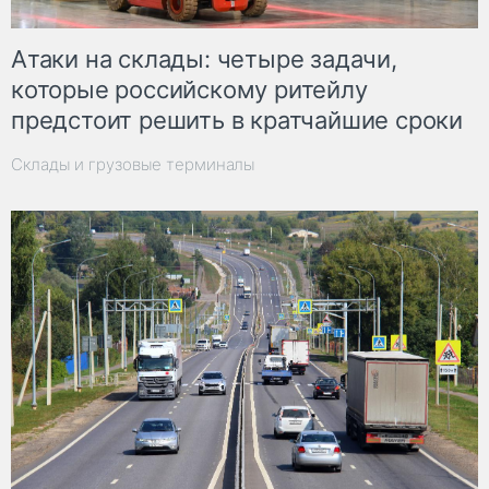
Атаки на склады: четыре задачи,
которые российскому ритейлу
предстоит решить в кратчайшие сроки
Склады и грузовые терминалы