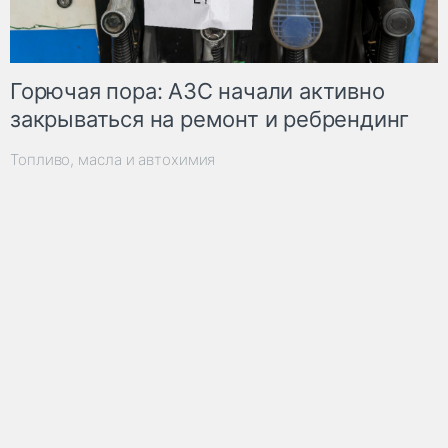
Горючая пора: АЗС начали активно
закрываться на ремонт и ребрендинг
Топливо, масла и автохимия