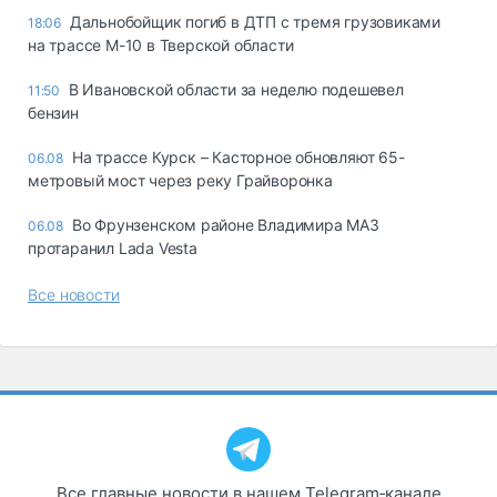
Дальнобойщик погиб в ДТП с тремя грузовиками
18:06
на трассе М-10 в Тверской области
В Ивановской области за неделю подешевел
11:50
бензин
На трассе Курск – Касторное обновляют 65-
06.08
метровый мост через реку Грайворонка
Во Фрунзенском районе Владимира МАЗ
06.08
протаранил Lada Vesta
Все новости
Все главные новости в нашем Telegram‑канале