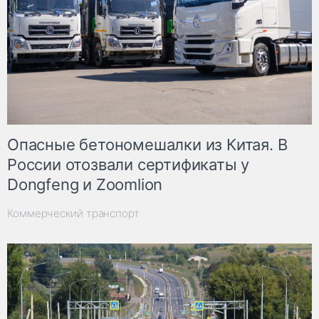
Опасные бетономешалки из Китая. В
России отозвали сертификаты у
Dongfeng и Zoomlion
Коммерческий транспорт