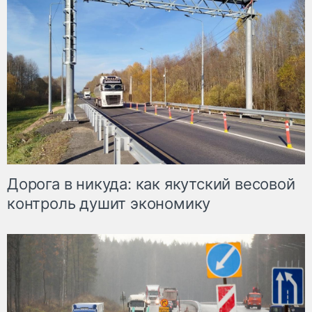
Дорога в никуда: как якутский весовой
контроль душит экономику