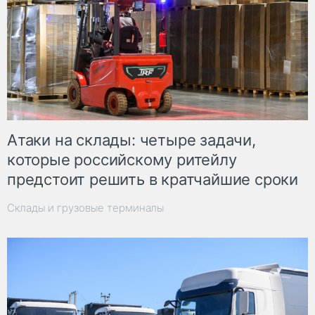
Атаки на склады: четыре задачи,
которые российскому ритейлу
предстоит решить в кратчайшие сроки
Склады и грузовые терминалы