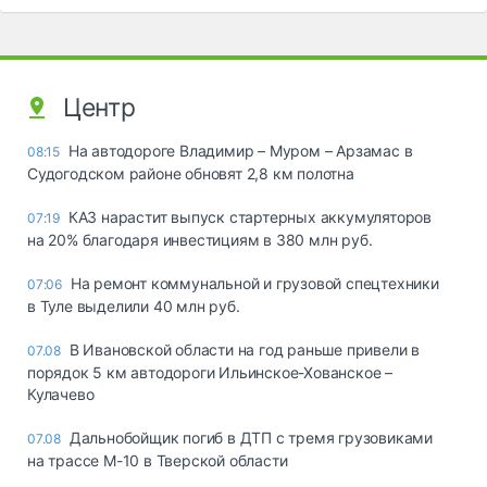
Центр
На автодороге Владимир – Муром – Арзамас в
08:15
Судогодском районе обновят 2,8 км полотна
КАЗ нарастит выпуск стартерных аккумуляторов
07:19
на 20% благодаря инвестициям в 380 млн руб.
На ремонт коммунальной и грузовой спецтехники
07:06
в Туле выделили 40 млн руб.
В Ивановской области на год раньше привели в
07.08
порядок 5 км автодороги Ильинское-Хованское –
Кулачево
Дальнобойщик погиб в ДТП с тремя грузовиками
07.08
на трассе М-10 в Тверской области