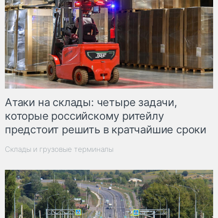
Атаки на склады: четыре задачи,
которые российскому ритейлу
предстоит решить в кратчайшие сроки
Склады и грузовые терминалы