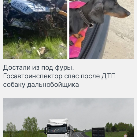
Достали из под фуры.
Госавтоинспектор спас после ДТП
собаку дальнобойщика