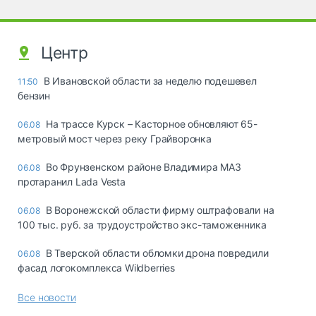
Центр
В Ивановской области за неделю подешевел
11:50
бензин
На трассе Курск – Касторное обновляют 65-
06.08
метровый мост через реку Грайворонка
Во Фрунзенском районе Владимира МАЗ
06.08
протаранил Lada Vesta
В Воронежской области фирму оштрафовали на
06.08
100 тыс. руб. за трудоустройство экс-таможенника
В Тверской области обломки дрона повредили
06.08
фасад логокомплекса Wildberries
Все новости