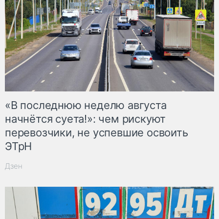
«В последнюю неделю августа
начнётся суета!»: чем рискуют
перевозчики, не успевшие освоить
ЭТрН
Дзен