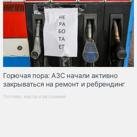
Горючая пора: АЗС начали активно
закрываться на ремонт и ребрендинг
Топливо, масла и автохимия