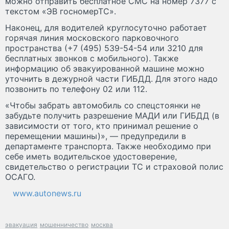
можно отправить бесплатное СМС на номер 7377 с
текстом «ЭВ госномерТС».
Наконец, для водителей круглосуточно работает
горячая линия московского парковочного
пространства (+7 (495) 539-54-54 или 3210 для
бесплатных звонков с мобильного). Также
информацию об эвакуированной машине можно
уточнить в дежурной части ГИБДД. Для этого надо
позвонить по телефону 02 или 112.
«Чтобы забрать автомобиль со спецстоянки не
забудьте получить разрешение МАДИ или ГИБДД (в
зависимости от того, кто принимал решение о
перемещении машины)», — предупредили в
департаменте транспорта. Также необходимо при
себе иметь водительское удостоверение,
свидетельство о регистрации ТС и страховой полис
ОСАГО.
www.autonews.ru
эвакуация
мошенничество
москва