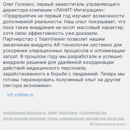
Олег Головко, первый заместитель управляющего
директора компании «ЛАНИТ-Интеграция»:
«Предприятия не первый год изучают возможности
дополненной реальности. Наш опыт показывает, что
пока такие внедрения не носят массовый характер,
хотя свою эффективность уже доказали.
Партнерство с TeamViewer позволит нашим
заказчикам внедрять AR-технологии системно для
ускорения операционных процессов и оптимизации
затрат. В прошлом году мы разработали и успешно
внедрили решение для удаленной координации
действий медицинского персонала,
задействованного в борьбе с пандемией. Теперь мы
готовы тиражировать полученный опыт на другие
сектора экономики».
ict-online.ru
дополненная реальность
ланит
teamviewer
сотрудничество
логистические компании
планы
цифровизация
российская логистика
94 просмотров всего.