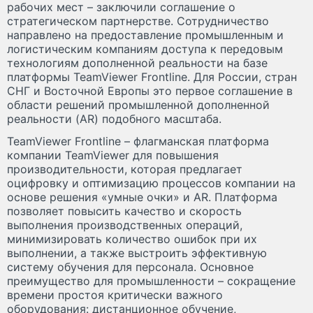
рабочих мест – заключили соглашение о
стратегическом партнерстве. Сотрудничество
направлено на предоставление промышленным и
логистическим компаниям доступа к передовым
технологиям дополненной реальности на базе
платформы TeamViewer Frontline. Для России, стран
СНГ и Восточной Европы это первое соглашение в
области решений промышленной дополненной
реальности (AR) подобного масштаба.
TeamViewer Frontline – флагманская платформа
компании TeamViewer для повышения
производительности, которая предлагает
оцифровку и оптимизацию процессов компании на
основе решения «умные очки» и AR. Платформа
позволяет повысить качество и скорость
выполнения производственных операций,
минимизировать количество ошибок при их
выполнении, а также выстроить эффективную
систему обучения для персонала. Основное
преимущество для промышленности – сокращение
времени простоя критически важного
оборудования: дистанционное обучение,