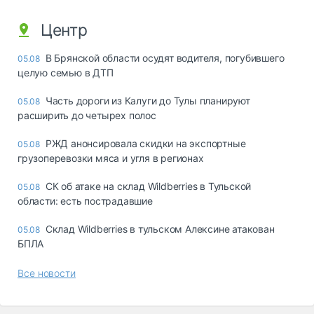
Центр
В Брянской области осудят водителя, погубившего
05.08
целую семью в ДТП
Часть дороги из Калуги до Тулы планируют
05.08
расширить до четырех полос
РЖД анонсировала скидки на экспортные
05.08
грузоперевозки мяса и угля в регионах
СК об атаке на склад Wildberries в Тульской
05.08
области: есть пострадавшие
Склад Wildberries в тульском Алексине атакован
05.08
БПЛА
Все новости