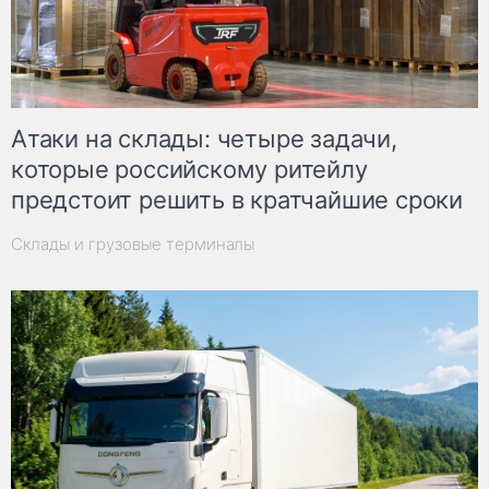
Атаки на склады: четыре задачи,
которые российскому ритейлу
предстоит решить в кратчайшие сроки
Склады и грузовые терминалы