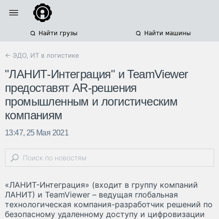
Найти грузы
Найти машины
← ЭДО, ИТ в логистике
"ЛАНИТ-Интеграция" и TeamViewer
предоставят AR-решения
промышленным и логистическим
компаниям
13:47, 25 Мая 2021
«ЛАНИТ-Интеграция» (входит в группу компаний
ЛАНИТ) и TeamViewer – ведущая глобальная
технологическая компания-разработчик решений по
безопасному удаленному доступу и цифровизации