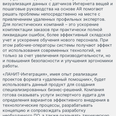
визуализация данных с датчиков Интернета вещей и
пошаговые руководства на основе AR помогают
решать проблемы непосредственно на месте с
привлечением удаленных профильных экспертов.
Для логистических компаний – это ускорение
комплектации заказов при практически полной
ликвидации ошибок, более эффективный складской
учет и ускорение обучения нового персонала. При
этом рабочие-операторы системы получают эффект
от использования современных технологий, не
только за счет увеличения производительности, но
и повышения безопасности и улучшения эргономики
работы.
«ЛАНИТ-Интеграция», имея опыт реализации
проектов формата «удаленный помощник», будет
использовать данный продукт для создания
специализированных бизнес-решений. Компания
готова оказывать услуги экспертного аудита для
определения вариантов эффективного внедрения в
технологические процессы, разрабатывать
концепцию и сопровождать разработку
необходимого ПО, а также оказывать техническую