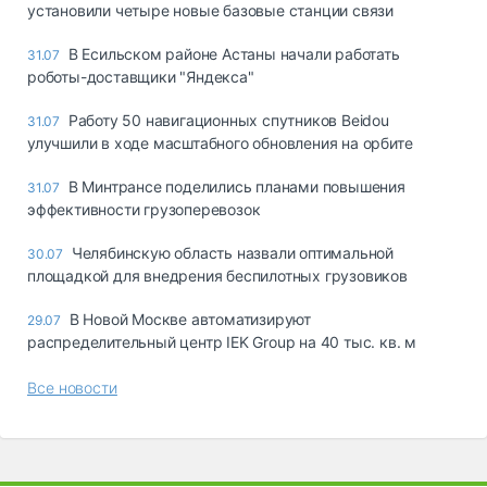
установили четыре новые базовые станции связи
В Есильском районе Астаны начали работать
31.07
роботы-доставщики "Яндекса"
Работу 50 навигационных спутников Beidou
31.07
улучшили в ходе масштабного обновления на орбите
В Минтрансе поделились планами повышения
31.07
эффективности грузоперевозок
Челябинскую область назвали оптимальной
30.07
площадкой для внедрения беспилотных грузовиков
В Новой Москве автоматизируют
29.07
распределительный центр IEK Group на 40 тыс. кв. м
Все новости