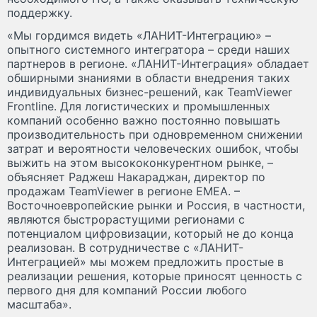
поддержку.
«Мы гордимся видеть «ЛАНИТ-Интеграцию» –
опытного системного интегратора – среди наших
партнеров в регионе. «ЛАНИТ-Интеграция» обладает
обширными знаниями в области внедрения таких
индивидуальных бизнес-решений, как TeamViewer
Frontline. Для логистических и промышленных
компаний особенно важно постоянно повышать
производительность при одновременном снижении
затрат и вероятности человеческих ошибок, чтобы
выжить на этом высококонкурентном рынке, –
объясняет Раджеш Накараджан, директор по
продажам TeamViewer в регионе ЕМЕА. –
Восточноевропейские рынки и Россия, в частности,
являются быстрорастущими регионами с
потенциалом цифровизации, который не до конца
реализован. В сотрудничестве с «ЛАНИТ-
Интеграцией» мы можем предложить простые в
реализации решения, которые приносят ценность с
первого дня для компаний России любого
масштаба».