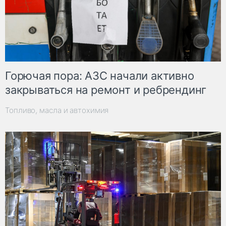
Горючая пора: АЗС начали активно
закрываться на ремонт и ребрендинг
Топливо, масла и автохимия