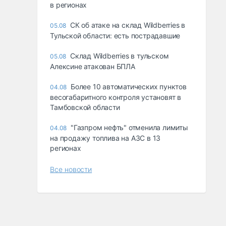
в регионах
СК об атаке на склад Wildberries в
05.08
Тульской области: есть пострадавшие
Склад Wildberries в тульском
05.08
Алексине атакован БПЛА
Более 10 автоматических пунктов
04.08
весогабаритного контроля установят в
Тамбовской области
"Газпром нефть" отменила лимиты
04.08
на продажу топлива на АЗС в 13
регионах
Все новости