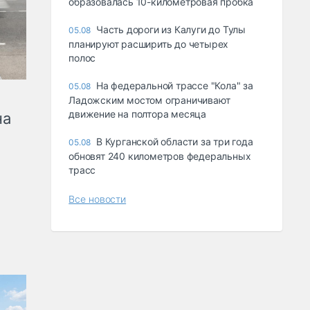
образовалась 10-километровая пробка
Часть дороги из Калуги до Тулы
05.08
планируют расширить до четырех
полос
На федеральной трассе "Кола" за
05.08
Ладожским мостом ограничивают
движение на полтора месяца
на
В Курганской области за три года
05.08
обновят 240 километров федеральных
трасс
Все новости