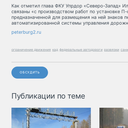
Как отметил глава ФКУ Упрдор «Северо-Запад» И
связаны «с производством работ по установке П
предназначенной для размещения на ней знаков 
автоматизированной системы управления дорож
peterburg2.ru
ограничение движения
кад
федеральные автодороги
развязки
сан
ОБСУДИТЬ
Публикации по теме