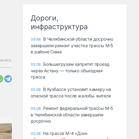
Дороги,
инфраструктура
В Челябинской области досрочно
09:48
завершили ремонт участка трассы М‑5
в районе Сима
всего.
Большегрузам запретят проезд
05.08
через Астану — только объездная
трасса
В Кузбассе установят камеру на
05.08
опасной трассе после жалобы жителя
Ремонт федеральной трассы М-5
05.08
в Челябинской области завершили
досрочно
На трассе М-4 «Дон»
05.08