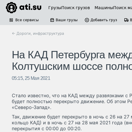
Грузы
Поиск грузов
Машины
Поиск м
Все сервисы
Ваши грузы
Добавить груз
← Дороги, инфраструктура
На КАД Петербурга межд
Колтушским шоссе полн
05:15, 25 Мая 2021
Стало известно, что на КАД между развязками с
будет полностью перекрыто движение. Об этом P
«Северо-Запад».
Так, движение будет перекрыто в ночь с 26 на 27 
кольцо КАД) и в ночь с 27 на 28 мая 2021 года (в
перекрытия с 00:00 до 00:20.