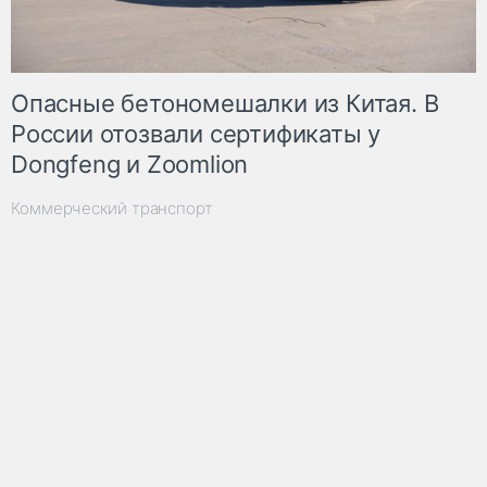
Опасные бетономешалки из Китая. В
России отозвали сертификаты у
Dongfeng и Zoomlion
Коммерческий транспорт