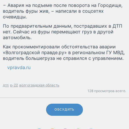
− Авария на подъеме после поворота на Городище,
водитель фуры жив, − написали в соцсетях
очевидцы.
По предварительным данным, пострадавших в ДТП
нет. Сейчас из фуры перемещают груз в другой
автомобиль.
Как прокомментировали обстоятельства аварии
«Волгоградской правде.ру» в региональном ГУ МВД,
водитель большегруза не справился с управлением.
vpravda.ru
дтп
р-22
волгоградская область
128 просмотров всего.
ОБСУДИТЬ