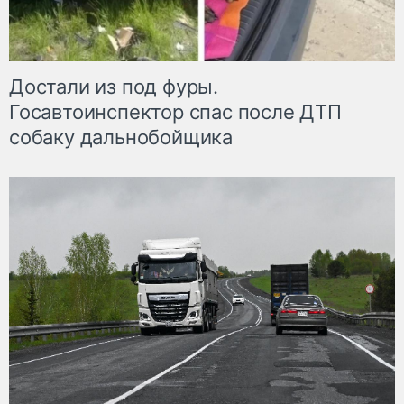
Достали из под фуры.
Госавтоинспектор спас после ДТП
собаку дальнобойщика