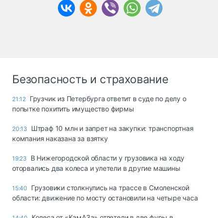
Безопасность и страхование
Грузчик из Петербурга ответит в суде по делу о
21:12
попытке похитить имущество фирмы
Штраф 10 млн и запрет на закупки: транспортная
20:13
компания наказана за взятку
В Нижегородской области у грузовика на ходу
19:23
оторвались два колеса и улетели в другие машины
Грузовики столкнулись на трассе в Смоленской
15:40
области: движение по мосту остановили на четыре часа
Колеса от «КамАЗа» отлетели в две фуры в
14:40