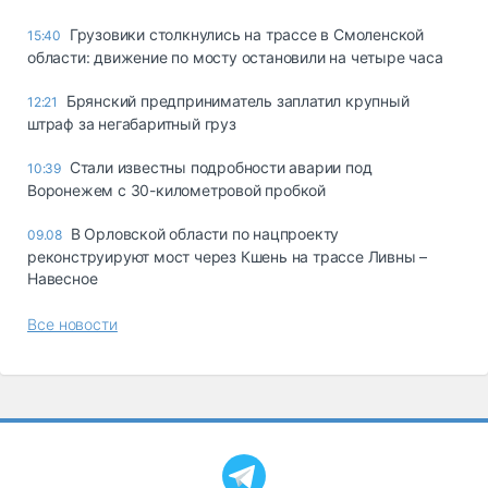
Грузовики столкнулись на трассе в Смоленской
15:40
области: движение по мосту остановили на четыре часа
Брянский предприниматель заплатил крупный
12:21
штраф за негабаритный груз
Стали известны подробности аварии под
10:39
Воронежем с 30-километровой пробкой
В Орловской области по нацпроекту
09.08
реконструируют мост через Кшень на трассе Ливны –
Навесное
Все новости