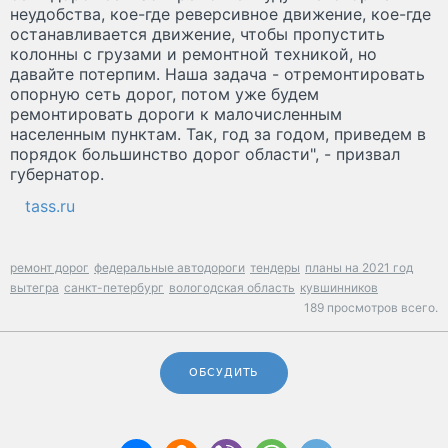
неудобства, кое-где реверсивное движение, кое-где
останавливается движение, чтобы пропустить
колонны с грузами и ремонтной техникой, но
давайте потерпим. Наша задача - отремонтировать
опорную сеть дорог, потом уже будем
ремонтировать дороги к малочисленным
населенным пунктам. Так, год за годом, приведем в
порядок большинство дорог области", - призвал
губернатор.
tass.ru
ремонт дорог
федеральные автодороги
тендеры
планы на 2021 год
вытегра
санкт-петербург
вологодская область
кувшинников
189 просмотров всего.
ОБСУДИТЬ