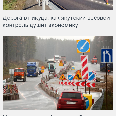
Дорога в никуда: как якутский весовой
контроль душит экономику