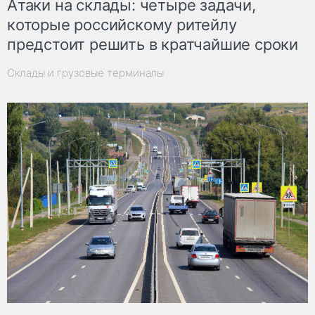
Атаки на склады: четыре задачи,
которые российскому ритейлу
предстоит решить в кратчайшие сроки
Склады и грузовые терминалы