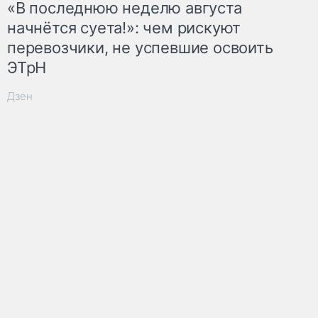
«В последнюю неделю августа
начнётся суета!»: чем рискуют
перевозчики, не успевшие освоить
ЭТрН
Дзен