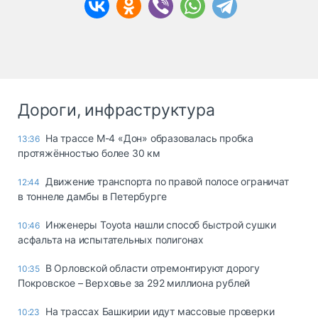
Дороги, инфраструктура
На трассе М-4 «Дон» образовалась пробка
13:36
протяжённостью более 30 км
Движение транспорта по правой полосе ограничат
12:44
в тоннеле дамбы в Петербурге
Инженеры Toyota нашли способ быстрой сушки
10:46
асфальта на испытательных полигонах
В Орловской области отремонтируют дорогу
10:35
Покровское – Верховье за 292 миллиона рублей
На трассах Башкирии идут массовые проверки
10:23