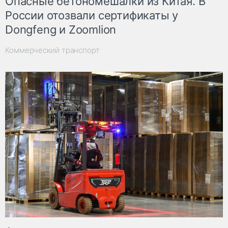
Опасные бетономешалки из Китая. В
России отозвали сертификаты у
Dongfeng и Zoomlion
Коммерческий транспорт