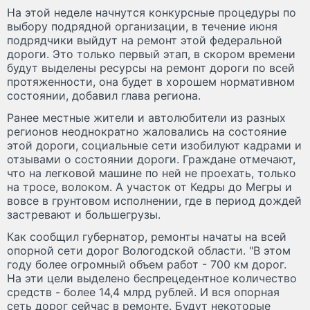
На этой неделе начнутся конкурсные процедуры по
выбору подрядной организации, в течение июня
подрядчики выйдут на ремонт этой федеральной
дороги. Это только первый этап, в скором времени
будут выделены ресурсы на ремонт дороги по всей
протяженности, она будет в хорошем нормативном
состоянии, добавил глава региона.
Ранее местные жители и автолюбители из разных
регионов неоднократно жаловались на состояние
этой дороги, социальные сети изобилуют кадрами и
отзывами о состоянии дороги. Граждане отмечают,
что на легковой машине по ней не проехать, только
на тросе, волоком. А участок от Кедры до Мегры и
вовсе в грунтовом исполнении, где в период дождей
застревают и большегрузы.
Как сообщил губернатор, ремонты начаты на всей
опорной сети дорог Вологодской области. "В этом
году более огромный объем работ - 700 км дорог.
На эти цели выделено беспрецедентное количество
средств - более 14,4 млрд рублей. И вся опорная
сеть дорог сейчас в ремонте. Будут некоторые