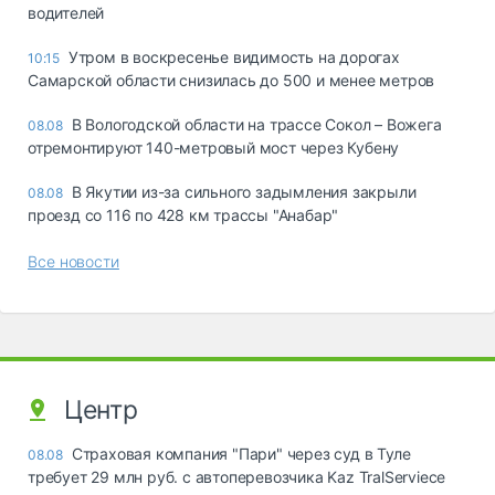
водителей
Утром в воскресенье видимость на дорогах
10:15
Самарской области снизилась до 500 и менее метров
В Вологодской области на трассе Сокол – Вожега
08.08
отремонтируют 140-метровый мост через Кубену
В Якутии из-за сильного задымления закрыли
08.08
проезд со 116 по 428 км трассы "Анабар"
Все новости
Центр
Страховая компания "Пари" через суд в Туле
08.08
требует 29 млн руб. с автоперевозчика Kaz TralServiece