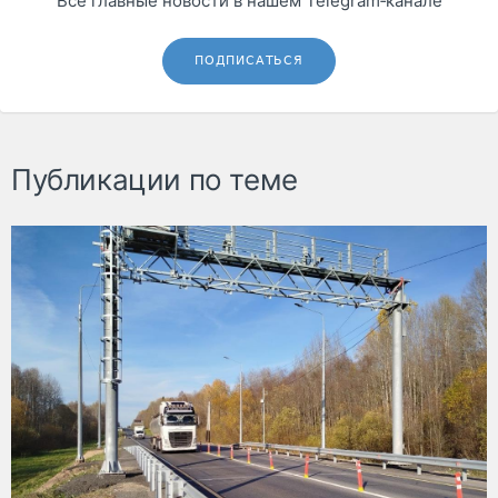
Все главные новости в нашем Telegram‑канале
ПОДПИСАТЬСЯ
Публикации по теме