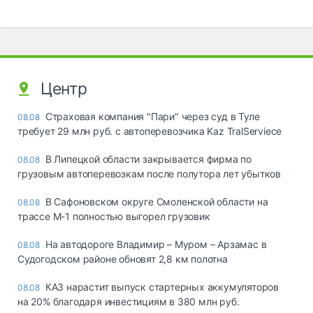
Центр
Страховая компания "Пари" через суд в Туле
08.08
требует 29 млн руб. с автоперевозчика Kaz TralServiece
В Липецкой области закрывается фирма по
08.08
грузовым автоперевозкам после полутора лет убытков
В Сафоновском округе Смоленской области на
08.08
трассе М-1 полностью выгорел грузовик
На автодороге Владимир – Муром – Арзамас в
08.08
Судогодском районе обновят 2,8 км полотна
КАЗ нарастит выпуск стартерных аккумуляторов
08.08
на 20% благодаря инвестициям в 380 млн руб.