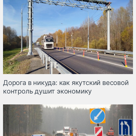
Дорога в никуда: как якутский весовой
контроль душит экономику