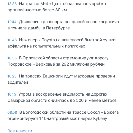
На трассе М-4 «Дон» образовалась пробка
13:36
протяжённостью более 30 км
Движение транспорта по правой полосе ограничат
12:44
в тоннеле дамбы в Петербурге
Инженеры Toyota нашли способ быстрой сушки
10:46
асфальта на испытательных полигонах
В Орловской области отремонтируют дорогу
10:35
Покровское – Верховье за 292 миллиона рублей
На трассах Башкирии идут массовые проверки
10:23
водителей
Утром в воскресенье видимость на дорогах
10:15
Самарской области снизилась до 500 и менее метров
В Вологодской области на трассе Сокол – Вожега
08.08
отремонтируют 140-метровый мост через Кубену
Все новости