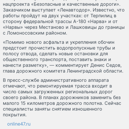
нацпроекта «Безопасные и качественные дороги».
Заказчиком выступает «Ленавтодор». Известно, что
работы пройдут на двух участках: от Терпилиц в
сторону федеральной трассы А-180 «Нарва» и от
«Нарвы» через Местаново и Лашковицы до границы
с Ломоносовским районом.
«Помимо нового асфальта и укрепления обочин
предстоит прочистить водопропускные трубы и
полосу отвода, сделать новые остановки для
общественного транспорта, поставить знаки и
нанести разметку», — комментирует Денис Седов,
глава дорожного комитета Ленинградской области.
В пресс-службе административного аппарата
отмечают, что ремонтируемая трасса входит в
число самых загруженных региональных дорог
своего района. В планах дорожников заменить без
малого 15 километров дорожного полотна. Сейчас
специалисты заняты снятием изношенного
покрытия.
online47.ru