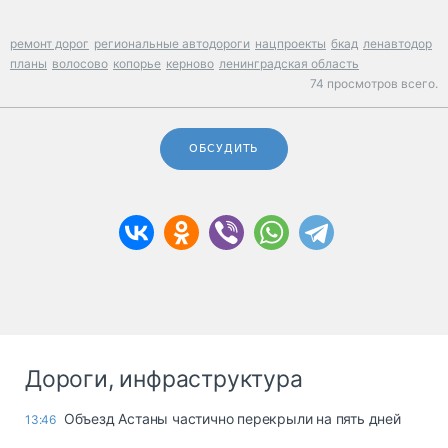
ремонт дорог
региональные автодороги
нацпроекты
бкад
ленавтодор
планы
волосово
копорье
керново
ленинградская область
74 просмотров всего.
ОБСУДИТЬ
Дороги, инфраструктура
Объезд Астаны частично перекрыли на пять дней
13:46