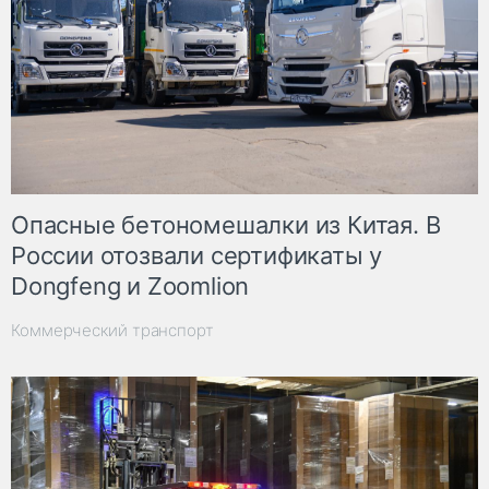
Опасные бетономешалки из Китая. В
России отозвали сертификаты у
Dongfeng и Zoomlion
Коммерческий транспорт