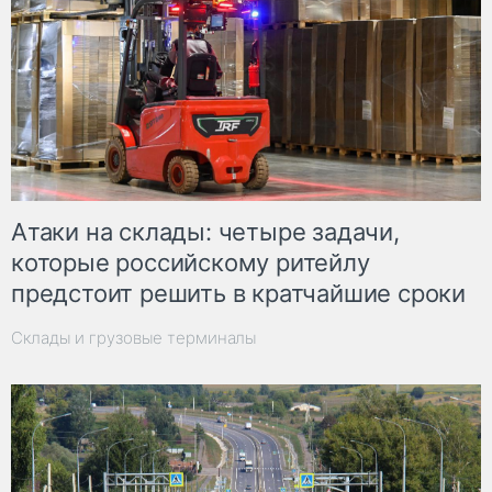
Атаки на склады: четыре задачи,
которые российскому ритейлу
предстоит решить в кратчайшие сроки
Склады и грузовые терминалы