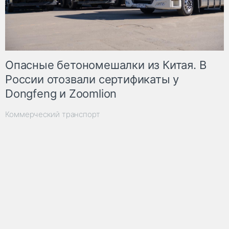
Опасные бетономешалки из Китая. В
России отозвали сертификаты у
Dongfeng и Zoomlion
Коммерческий транспорт