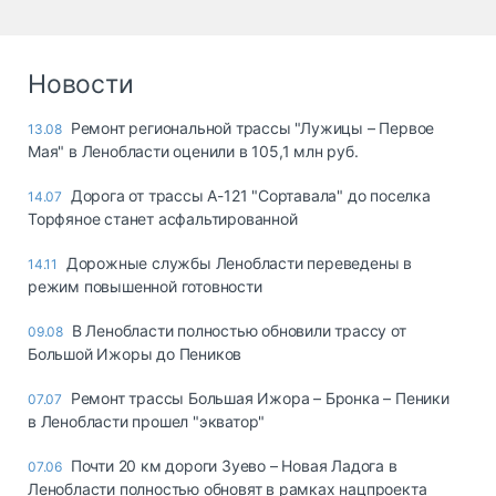
Новости
Ремонт региональной трассы "Лужицы – Первое
13.08
Мая" в Ленобласти оценили в 105,1 млн руб.
Дорога от трассы А-121 "Сортавала" до поселка
14.07
Торфяное станет асфальтированной
Дорожные службы Ленобласти переведены в
14.11
режим повышенной готовности
В Ленобласти полностью обновили трассу от
09.08
Большой Ижоры до Пеников
Ремонт трассы Большая Ижора – Бронка – Пеники
07.07
в Ленобласти прошел "экватор"
Почти 20 км дороги Зуево – Новая Ладога в
07.06
Ленобласти полностью обновят в рамках нацпроекта