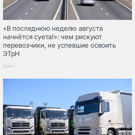
«В последнюю неделю августа
начнётся суета!»: чем рискуют
перевозчики, не успевшие освоить
ЭТрН
Дзен