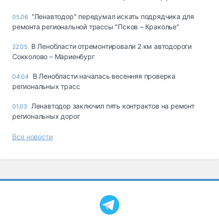
"Ленавтодор" передумал искать подрядчика для
05.06
ремонта региональной трассы "Псков – Краколье"
В Ленобласти отремонтировали 2 км автодороги
22.05
Сокколово – Мариенбург
В Ленобласти началась весенняя проверка
04.04
региональных трасс
Ленавтодор заключил пять контрактов на ремонт
01.03
региональных дорог
Все новости