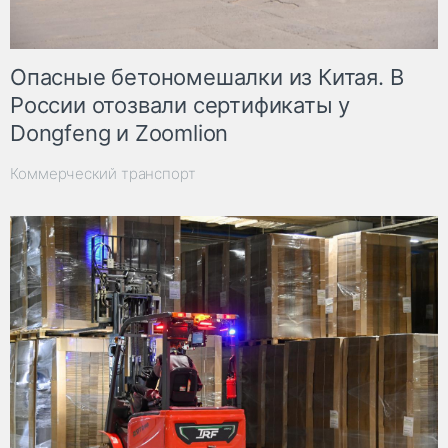
Опасные бетономешалки из Китая. В
России отозвали сертификаты у
Dongfeng и Zoomlion
Коммерческий транспорт