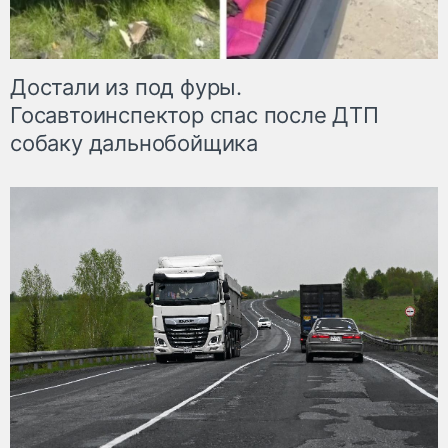
Достали из под фуры.
Госавтоинспектор спас после ДТП
собаку дальнобойщика