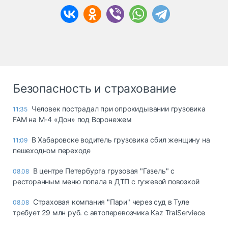
Безопасность и страхование
Человек пострадал при опрокидывании грузовика
11:35
FAM на М-4 «Дон» под Воронежем
В Хабаровске водитель грузовика сбил женщину на
11:09
пешеходном переходе
В центре Петербурга грузовая "Газель" с
08.08
ресторанным меню попала в ДТП с гужевой повозкой
Страховая компания "Пари" через суд в Туле
08.08
требует 29 млн руб. с автоперевозчика Kaz TralServiece