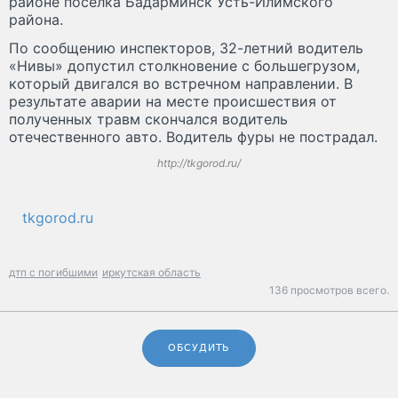
районе поселка Бадарминск Усть-Илимского
района.
По сообщению инспекторов, 32-летний водитель
«Нивы» допустил столкновение с большегрузом,
который двигался во встречном направлении. В
результате аварии на месте происшествия от
полученных травм скончался водитель
отечественного авто. Водитель фуры не пострадал.
http://tkgorod.ru/
tkgorod.ru
дтп с погибшими
иркутская область
136 просмотров всего.
ОБСУДИТЬ