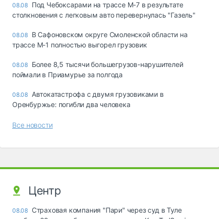
Под Чебоксарами на трассе М-7 в результате
08.08
столкновения с легковым авто перевернулась "Газель"
В Сафоновском округе Смоленской области на
08.08
трассе М-1 полностью выгорел грузовик
Более 8,5 тысячи большегрузов-нарушителей
08.08
поймали в Приамурье за полгода
Автокатастрофа с двумя грузовиками в
08.08
Оренбуржье: погибли два человека
Все новости
Центр
Страховая компания "Пари" через суд в Туле
08.08