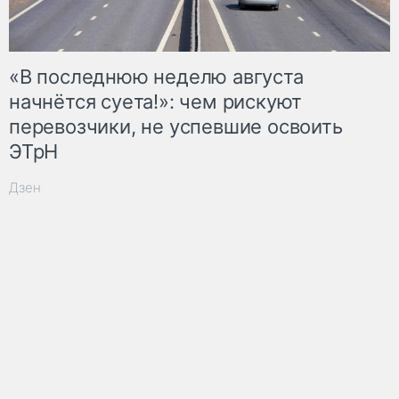
«В последнюю неделю августа
начнётся суета!»: чем рискуют
перевозчики, не успевшие освоить
ЭТрН
Дзен