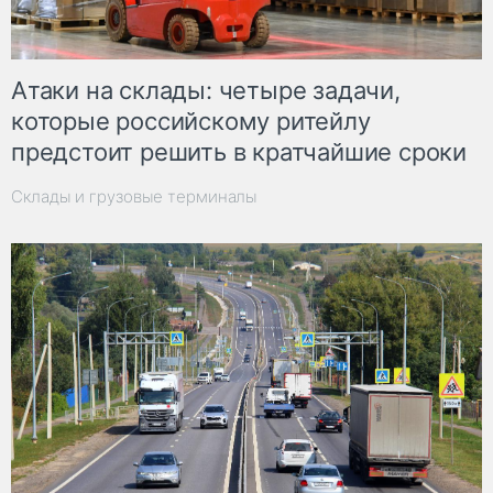
Атаки на склады: четыре задачи,
которые российскому ритейлу
предстоит решить в кратчайшие сроки
Склады и грузовые терминалы