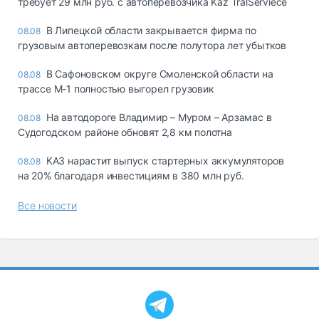
требует 29 млн руб. с автоперевозчика Kaz TralServiece
В Липецкой области закрывается фирма по
08.08
грузовым автоперевозкам после полутора лет убытков
В Сафоновском округе Смоленской области на
08.08
трассе М-1 полностью выгорел грузовик
На автодороге Владимир – Муром – Арзамас в
08.08
Судогодском районе обновят 2,8 км полотна
КАЗ нарастит выпуск стартерных аккумуляторов
08.08
на 20% благодаря инвестициям в 380 млн руб.
Все новости