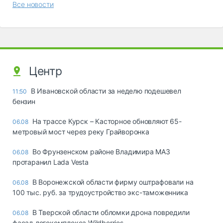
Все новости
Центр
В Ивановской области за неделю подешевел
11:50
бензин
На трассе Курск – Касторное обновляют 65-
06.08
метровый мост через реку Грайворонка
Во Фрунзенском районе Владимира МАЗ
06.08
протаранил Lada Vesta
В Воронежской области фирму оштрафовали на
06.08
100 тыс. руб. за трудоустройство экс-таможенника
В Тверской области обломки дрона повредили
06.08
фасад логокомплекса Wildberries