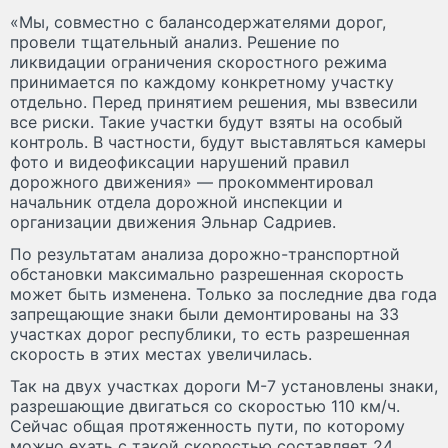
«Мы, совместно с балансодержателями дорог,
провели тщательный анализ. Решение по
ликвидации ограничения скоростного режима
принимается по каждому конкретному участку
отдельно. Перед принятием решения, мы взвесили
все риски. Такие участки будут взяты на особый
контроль. В частности, будут выставляться камеры
фото и видеофиксации нарушений правил
дорожного движения» — прокомментировал
начальник отдела дорожной инспекции и
организации движения Эльнар Садриев.
По результатам анализа дорожно-транспортной
обстановки максимально разрешенная скорость
может быть изменена. Только за последние два года
запрещающие знаки были демонтированы на 33
участках дорог республики, то есть разрешенная
скорость в этих местах увеличилась.
Так на двух участках дороги М-7 установлены знаки,
разрешающие двигаться со скоростью 110 км/ч.
Сейчас общая протяженность пути, по которому
можно ехать с такой скоростью составляет 24