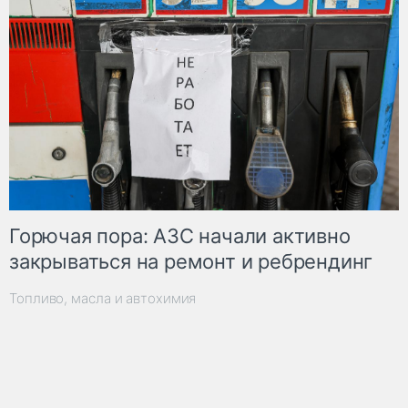
Горючая пора: АЗС начали активно
закрываться на ремонт и ребрендинг
Топливо, масла и автохимия