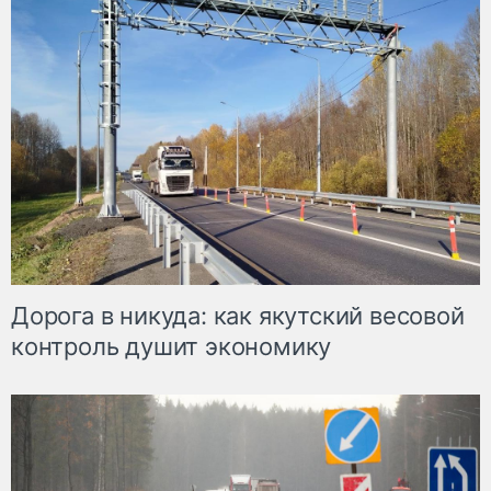
Дорога в никуда: как якутский весовой
контроль душит экономику