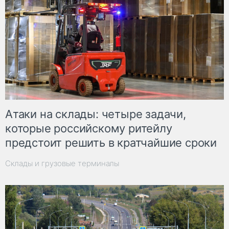
Атаки на склады: четыре задачи,
которые российскому ритейлу
предстоит решить в кратчайшие сроки
Склады и грузовые терминалы