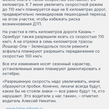
километра. К 7 июня увеличить скоростной режим
до 110 км/ч планируется еще на 6 километрах дорог,
предварительно ликвидировав пешеходный переход
на этом участке, чтобы избежать риска
возникновения ДТП.
На участке в пять километров дороги Казань –
Оренбург также разрешили ехать со скоростью 110
км/ч. А на отрезке в семь километров трассы
Йошкар-Ола – Зеленодольск после ремонта
асфальта планируют разрешить передвижение со
скоростью 100 км/ч.
Все эти изменения носят сезонный характер,
установленные знаки планируют демонтировать к
октябрю.
«Разрешенную скорость надо увеличивать, иначе
образуются пробки. Конечно, лихачи всегда будут,
какие бы не стояли знаки — все равно будут те, кто
нарушают. Это водители у нас такие», – отметил
водитель Алексей Никитин.
www.tatar-inform.ru