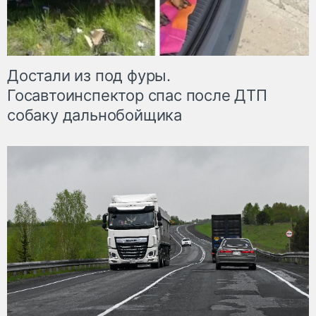
Достали из под фуры.
Госавтоинспектор спас после ДТП
собаку дальнобойщика