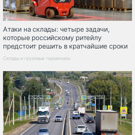
Атаки на склады: четыре задачи,
которые российскому ритейлу
предстоит решить в кратчайшие сроки
Склады и грузовые терминалы