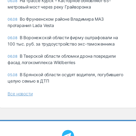
На трассе Курск – Касторное обновляют 65-
06.08
метровый мост через реку Грайворонка
Во Фрунзенском районе Владимира МАЗ
06.08
протаранил Lada Vesta
В Воронежской области фирму оштрафовали на
06.08
100 тыс. руб. за трудоустройство экс-таможенника
В Тверской области обломки дрона повредили
06.08
фасад логокомплекса Wildberries
В Брянской области осудят водителя, погубившего
05.08
целую семью в ДТП
Все новости