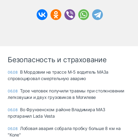
Безопасность и страхование
В Мордовии на трассе М-5 водитель МАЗа
06.08
спровоцировал смертельную аварию
Трое человек получили травмы при столкновении
06.08
легковушки и двух грузовиков в Могилеве
Во Фрунзенском районе Владимира МАЗ
06.08
протаранил Lada Vesta
Лобовая авария собрала пробку больше 8 км на
06.08
"Коле"