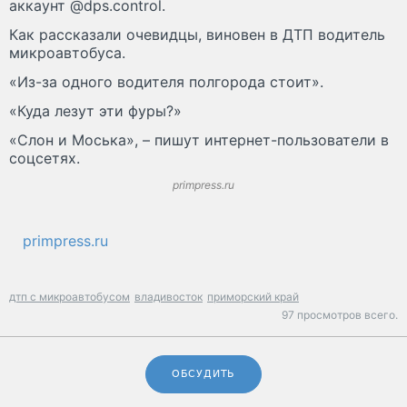
аккаунт @dps.control.
Как рассказали очевидцы, виновен в ДТП водитель
микроавтобуса.
«Из-за одного водителя полгорода стоит».
«Куда лезут эти фуры?»
«Слон и Моська», – пишут интернет-пользователи в
соцсетях.
primpress.ru
primpress.ru
дтп с микроавтобусом
владивосток
приморский край
97 просмотров всего.
ОБСУДИТЬ