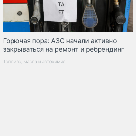
Горючая пора: АЗС начали активно
закрываться на ремонт и ребрендинг
Топливо, масла и автохимия