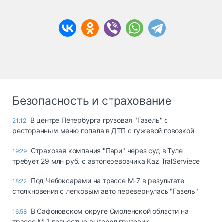
Безопасность и страхование
В центре Петербурга грузовая "Газель" с
21:12
ресторанным меню попала в ДТП с гужевой повозкой
Страховая компания "Пари" через суд в Туле
19:29
требует 29 млн руб. с автоперевозчика Kaz TralServiece
Под Чебоксарами на трассе М-7 в результате
18:22
столкновения с легковым авто перевернулась "Газель"
В Сафоновском округе Смоленской области на
16:58
трассе М-1 полностью выгорел грузовик