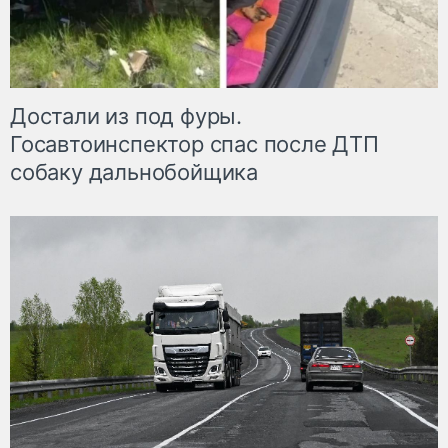
Достали из под фуры.
Госавтоинспектор спас после ДТП
собаку дальнобойщика