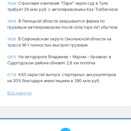
Страховая компания "Пари" через суд в Туле
19:29
требует 29 млн руб. с автоперевозчика Kaz TralServiece
В Липецкой области закрывается фирма по
18:06
грузовым автоперевозкам после полутора лет убытков
В Сафоновском округе Смоленской области на
16:58
трассе М-1 полностью выгорел грузовик
На автодороге Владимир – Муром – Арзамас в
08:15
Судогодском районе обновят 2,8 км полотна
КАЗ нарастит выпуск стартерных аккумуляторов
07:19
на 20% благодаря инвестициям в 380 млн руб.
Все новости