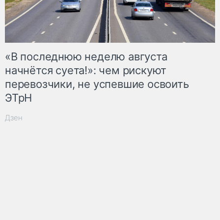
«В последнюю неделю августа
начнётся суета!»: чем рискуют
перевозчики, не успевшие освоить
ЭТрН
Дзен