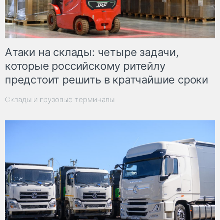
Атаки на склады: четыре задачи,
которые российскому ритейлу
предстоит решить в кратчайшие сроки
Склады и грузовые терминалы