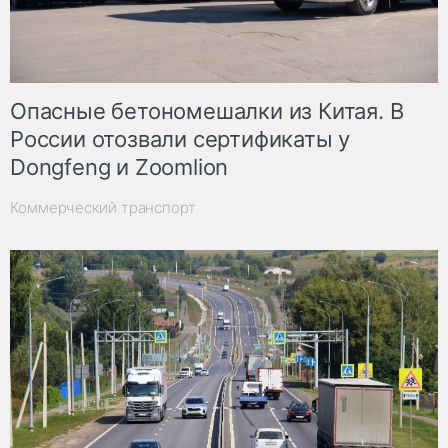
Опасные бетономешалки из Китая. В
России отозвали сертификаты у
Dongfeng и Zoomlion
Коммерческий транспорт