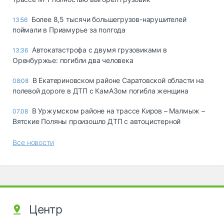
Более 8,5 тысячи большегрузов-нарушителей
13:56
поймали в Приамурье за полгода
Автокатастрофа с двумя грузовиками в
13:36
Оренбуржье: погибли два человека
В Екатериновском районе Саратовской области на
08:08
полевой дороге в ДТП с КамАЗом погибла женщина
В Уржумском районе на трассе Киров – Малмыж –
07.08
Вятские Поляны произошло ДТП с автоцистерной
Все новости
Центр