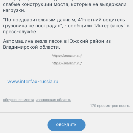
слабые конструкции моста, которые не выдержали
нагрузки.
"По предварительным данным, 41-летний водитель
грузовика не пострадал", - сообщили "Интерфаксу" в
пресс-службе.
Автомашина везла песок в Южский район из
Владимирской области.
https://smotrim.ru/
https://smotrim.ru/
www.interfax-russia.ru
обрушение моста
ивановская область
179 просмотров всего.
ОБСУДИТЬ