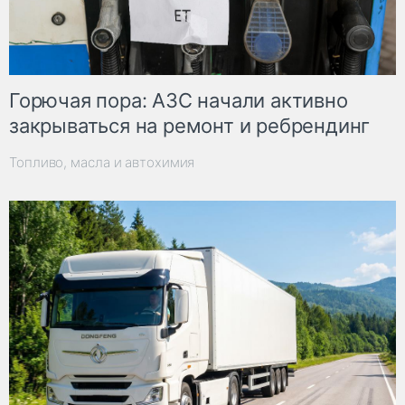
Горючая пора: АЗС начали активно
закрываться на ремонт и ребрендинг
Топливо, масла и автохимия