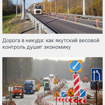
Дорога в никуда: как якутский весовой
контроль душит экономику