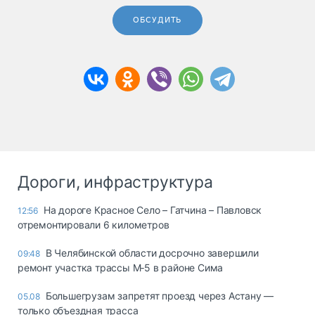
ОБСУДИТЬ
Дороги, инфраструктура
На дороге Красное Село – Гатчина – Павловск
12:56
отремонтировали 6 километров
В Челябинской области досрочно завершили
09:48
ремонт участка трассы М‑5 в районе Сима
Большегрузам запретят проезд через Астану —
05.08
только объездная трасса