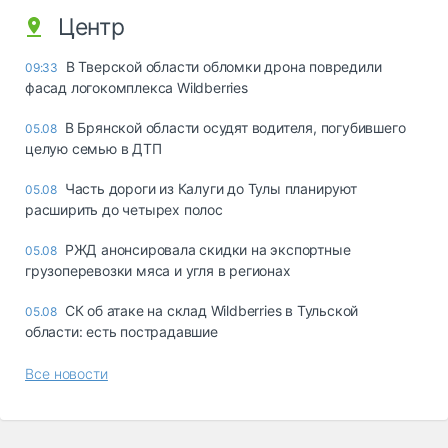
Центр
В Тверской области обломки дрона повредили
09:33
фасад логокомплекса Wildberries
В Брянской области осудят водителя, погубившего
05.08
целую семью в ДТП
Часть дороги из Калуги до Тулы планируют
05.08
расширить до четырех полос
РЖД анонсировала скидки на экспортные
05.08
грузоперевозки мяса и угля в регионах
СК об атаке на склад Wildberries в Тульской
05.08
области: есть пострадавшие
Все новости