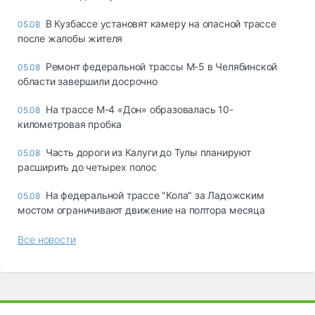
В Кузбассе установят камеру на опасной трассе
05.08
после жалобы жителя
Ремонт федеральной трассы М-5 в Челябинской
05.08
области завершили досрочно
На трассе М-4 «Дон» образовалась 10-
05.08
километровая пробка
Часть дороги из Калуги до Тулы планируют
05.08
расширить до четырех полос
На федеральной трассе "Кола" за Ладожским
05.08
мостом ограничивают движение на полтора месяца
Все новости