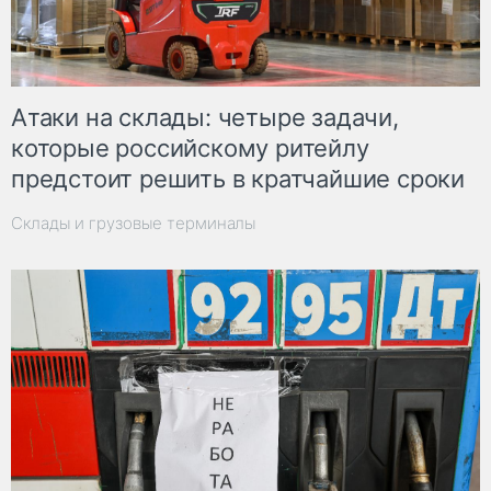
Атаки на склады: четыре задачи,
которые российскому ритейлу
предстоит решить в кратчайшие сроки
Склады и грузовые терминалы