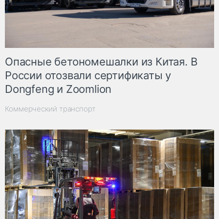
Опасные бетономешалки из Китая. В
России отозвали сертификаты у
Dongfeng и Zoomlion
Коммерческий транспорт