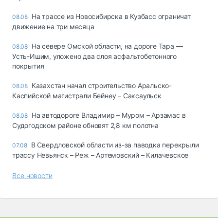
На трассе из Новосибирска в Кузбасс ограничат
08.08
движение на три месяца
На севере Омской области, на дороге Тара —
08.08
Усть-Ишим, уложено два слоя асфальтобетонного
покрытия
Казахстан начал строительство Аральско-
08.08
Каспийской магистрали Бейнеу – Саксаульск
На автодороге Владимир – Муром – Арзамас в
08.08
Судогодском районе обновят 2,8 км полотна
В Свердловской области из-за паводка перекрыли
07.08
трассу Невьянск – Реж – Артемовский – Килачевское
Все новости