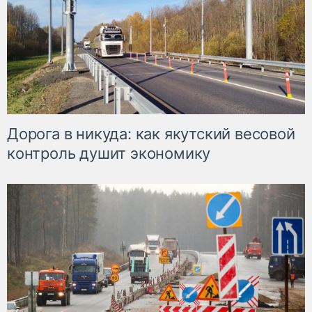
Дорога в никуда: как якутский весовой
контроль душит экономику