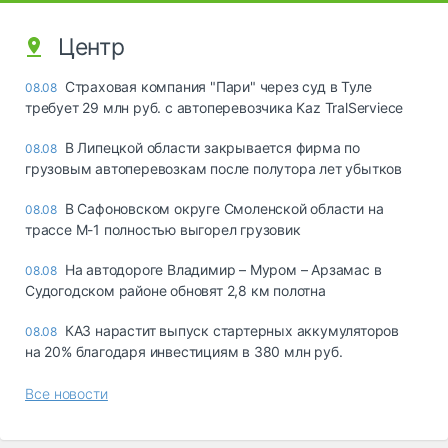
Центр
Страховая компания "Пари" через суд в Туле
08.08
требует 29 млн руб. с автоперевозчика Kaz TralServiece
В Липецкой области закрывается фирма по
08.08
грузовым автоперевозкам после полутора лет убытков
В Сафоновском округе Смоленской области на
08.08
трассе М-1 полностью выгорел грузовик
На автодороге Владимир – Муром – Арзамас в
08.08
Судогодском районе обновят 2,8 км полотна
КАЗ нарастит выпуск стартерных аккумуляторов
08.08
на 20% благодаря инвестициям в 380 млн руб.
Все новости