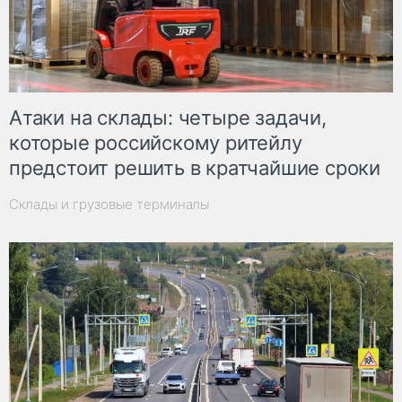
Атаки на склады: четыре задачи,
которые российскому ритейлу
предстоит решить в кратчайшие сроки
Склады и грузовые терминалы