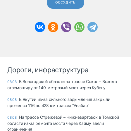
ОБСУДИТЬ
Дороги, инфраструктура
В Вологодской области на трассе Сокол – Вожега
08.08
отремонтируют 140-метровый мост через Кубену
В Якутии из-за сильного задымления закрыли
08.08
проезд со 116 по 428 км трассы "Анабар"
На трассе Стрежевой – Нижневартовск в Томской
08.08
области из-за ремонта моста через Кайму ввели
ограничения