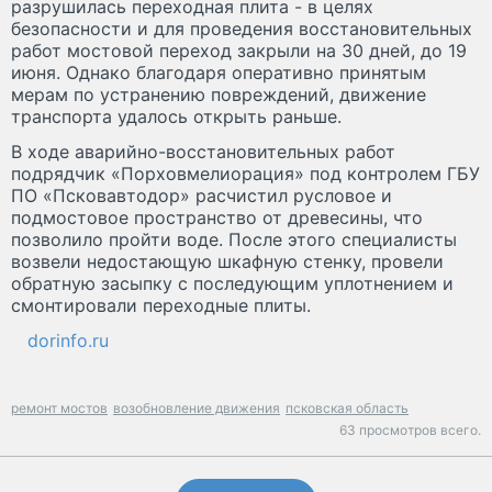
разрушилась переходная плита - в целях
безопасности и для проведения восстановительных
работ мостовой переход закрыли на 30 дней, до 19
июня. Однако благодаря оперативно принятым
мерам по устранению повреждений, движение
транспорта удалось открыть раньше.
В ходе аварийно-восстановительных работ
подрядчик «Порховмелиорация» под контролем ГБУ
ПО «Псковавтодор» расчистил русловое и
подмостовое пространство от древесины, что
позволило пройти воде. После этого специалисты
возвели недостающую шкафную стенку, провели
обратную засыпку с последующим уплотнением и
смонтировали переходные плиты.
dorinfo.ru
ремонт мостов
возобновление движения
псковская область
63 просмотров всего.