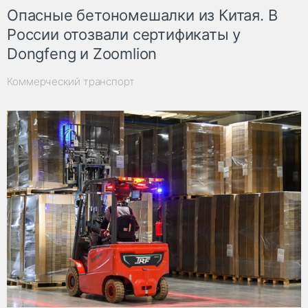
Опасные бетономешалки из Китая. В
России отозвали сертификаты у
Dongfeng и Zoomlion
Коммерческий транспорт