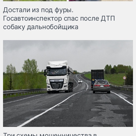
Достали из под фуры.
Госавтоинспектор спас после ДТП
собаку дальнобойщика
Три схемы мошенничества в