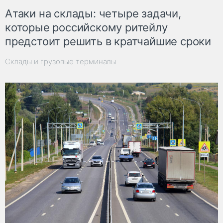
Атаки на склады: четыре задачи,
которые российскому ритейлу
предстоит решить в кратчайшие сроки
Склады и грузовые терминалы