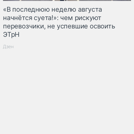
«В последнюю неделю августа
начнётся суета!»: чем рискуют
перевозчики, не успевшие освоить
ЭТрН
Дзен