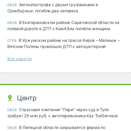
Автокатастрофа с двумя грузовиками в
08.08
Оренбуржье: погибли два человека
В Екатериновском районе Саратовской области на
08.08
полевой дороге в ДТП с КамАЗом погибла женщина
В Уржумском районе на трассе Киров – Малмыж –
07.08
Вятские Поляны произошло ДТП с автоцистерной
Все новости
Центр
Страховая компания "Пари" через суд в Туле
08.08
требует 29 млн руб. с автоперевозчика Kaz TralServiece
В Липецкой области закрывается фирма по
08.08