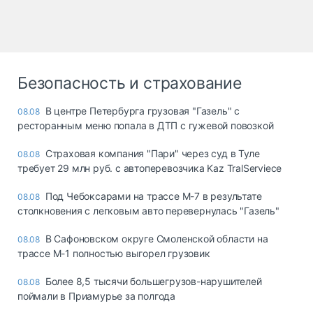
Безопасность и страхование
В центре Петербурга грузовая "Газель" с
08.08
ресторанным меню попала в ДТП с гужевой повозкой
Страховая компания "Пари" через суд в Туле
08.08
требует 29 млн руб. с автоперевозчика Kaz TralServiece
Под Чебоксарами на трассе М-7 в результате
08.08
столкновения с легковым авто перевернулась "Газель"
В Сафоновском округе Смоленской области на
08.08
трассе М-1 полностью выгорел грузовик
Более 8,5 тысячи большегрузов-нарушителей
08.08
поймали в Приамурье за полгода