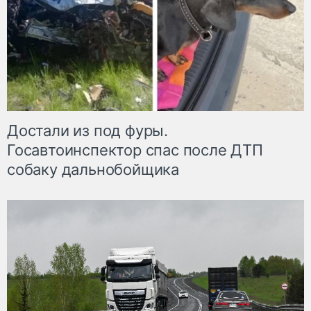
Достали из под фуры.
Госавтоинспектор спас после ДТП
собаку дальнобойщика