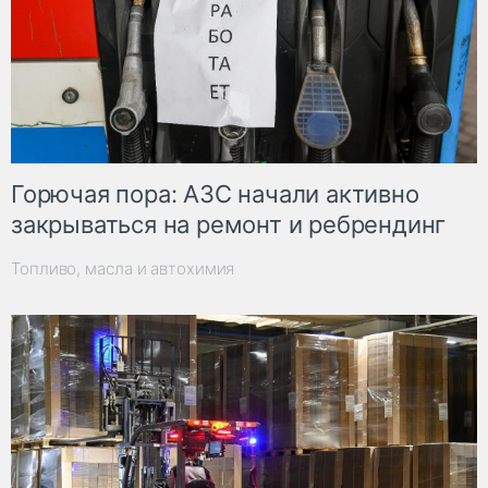
Горючая пора: АЗС начали активно
закрываться на ремонт и ребрендинг
Топливо, масла и автохимия