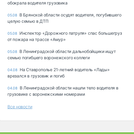
обокрала водителя грузовика
В Брянской области осудят водителя, погубившего
05.08
целую семью в ДТП
Инспектор «Дорожного патруля» спас большегруз
05.08
от пожара на трассе «Амур»
В Ленинградской области дальнобойщики ищут
05.08
семью погибшего воронежского коллеги
На Ставрополье 21-летний водитель «Лады»
04.08
врезался в грузовик и погиб
В Ленинградской области нашли тело водителя в
04.08
грузовике с воронежскими номерами
Все новости