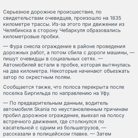
Серьезное дорожное происшествие, по
свидетельствам очевидцев, произошло на 1835
километре трассы. Из-за этого при движении из
Челябинска в сторону Чебаркуля образовались
километровые пробки.
— Фура снесла ограждение в районе проведения
дорожных работ, а потом сбила с дороги машины, —
пишут очевидцы в социальных сетях. —
Автомобилей встали в пробке, которая вытянулась
на два километра. Некоторые начинают объезжать
затор по окрестным полям.
Сообщается также, что полоса перекрыта после
поселка Биргильда по направлению на Уфу.
— По предварительным данным, водитель
автомобиля Skania по неустановленным причинам
пробил дорожное ограждение, выехал на полосу
встречного движения, где столкнулся по
касательной с одним из большегрузов, —
рассказали в полицейском главке. — Затем