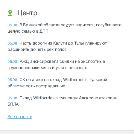
Центр
В Брянской области осудят водителя, погубившего
05.08
целую семью в ДТП
Часть дороги из Калуги до Тулы планируют
05.08
расширить до четырех полос
РЖД анонсировала скидки на экспортные
05.08
грузоперевозки мяса и угля в регионах
СК об атаке на склад Wildberries в Тульской
05.08
области: есть пострадавшие
Склад Wildberries в тульском Алексине атакован
05.08
БПЛА
Все новости