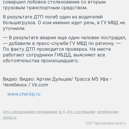
совершил лобовое столкновение со вторым
грузовым транспортным средством.
В результате ДТП погиб один из водителей
большегрузов. О ком именно идет речь, в ГУ МВД не
уточнили.
— В результате аварии еще один человек пострадал,
— добавили в пресс-службе ГУ МВД по региону. —
По факту ДТП проводится проверка. На месте
работают сотрудники ГИБДД, выясняют все
обстоятельства произошедшего.
Видео: Видео: Артем Дульцев/ Трасса М5 Уфа -
Челябинск / Vk.com
www.chel.kp.ru
дтп с несколькими грузовиками
м-5
дтп с погибшими
челябинская
область
1237 просмотров всего.