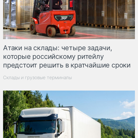
Атаки на склады: четыре задачи,
которые российскому ритейлу
предстоит решить в кратчайшие сроки
Склады и грузовые терминалы