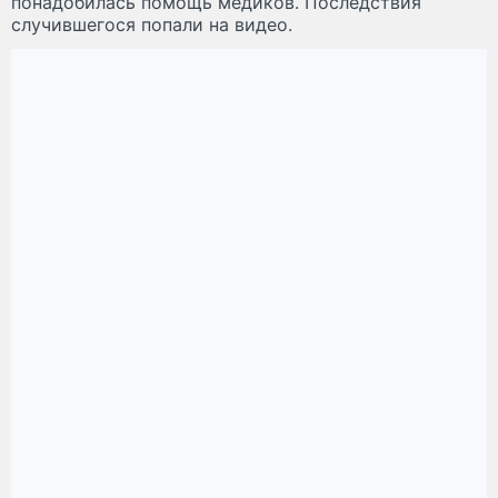
понадобилась помощь медиков. Последствия
случившегося попали на видео.