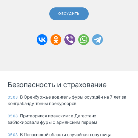
ОБСУДИТЬ
Безопасность и страхование
В Оренбуржье водитель фуры осуждён на 7 лет за
05.08
контрабанду тонны прекурсоров
Притворился иранским: в Дагестане
05.08
заблокировали фуры с армянским перцем
В Пензенской области случайная попутчица
05.08