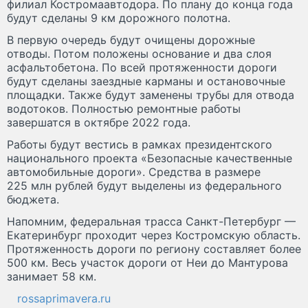
филиал Костромаавтодора. По плану до конца года
будут сделаны 9 км дорожного полотна.
В первую очередь будут очищены дорожные
отводы. Потом положены основание и два слоя
асфальтобетона. По всей протяженности дороги
будут сделаны заездные карманы и остановочные
площадки. Также будут заменены трубы для отвода
водотоков. Полностью ремонтные работы
завершатся в октябре 2022 года.
Работы будут вестись в рамках президентского
национального проекта «Безопасные качественные
автомобильные дороги». Средства в размере
225 млн рублей будут выделены из федерального
бюджета.
Напомним, федеральная трасса Санкт-Петербург —
Екатеринбург проходит через Костромскую область.
Протяженность дороги по региону составляет более
500 км. Весь участок дороги от Неи до Мантурова
занимает 58 км.
rossaprimavera.ru