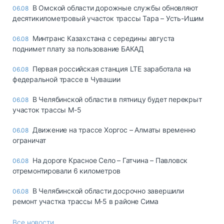
В Омской области дорожные службы обновляют
06.08
десятикилометровый участок трассы Тара – Усть-Ишим
Минтранс Казахстана с середины августа
06.08
поднимет плату за пользование БАКАД
Первая российская станция LTE заработала на
06.08
федеральной трассе в Чувашии
В Челябинской области в пятницу будет перекрыт
06.08
участок трассы М-5
Движение на трассе Хоргос – Алматы временно
06.08
ограничат
На дороге Красное Село – Гатчина – Павловск
06.08
отремонтировали 6 километров
В Челябинской области досрочно завершили
06.08
ремонт участка трассы М‑5 в районе Сима
Все новости