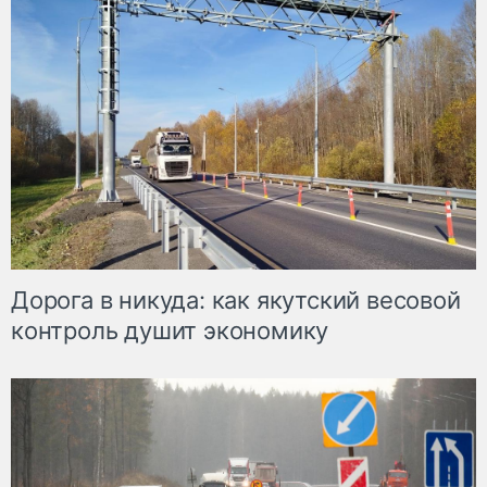
Дорога в никуда: как якутский весовой
контроль душит экономику