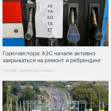
Горючая пора: АЗС начали активно
закрываться на ремонт и ребрендинг
Топливо, масла и автохимия