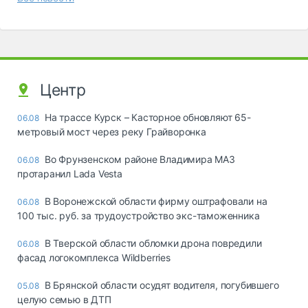
Центр
На трассе Курск – Касторное обновляют 65-
06.08
метровый мост через реку Грайворонка
Во Фрунзенском районе Владимира МАЗ
06.08
протаранил Lada Vesta
В Воронежской области фирму оштрафовали на
06.08
100 тыс. руб. за трудоустройство экс-таможенника
В Тверской области обломки дрона повредили
06.08
фасад логокомплекса Wildberries
В Брянской области осудят водителя, погубившего
05.08
целую семью в ДТП