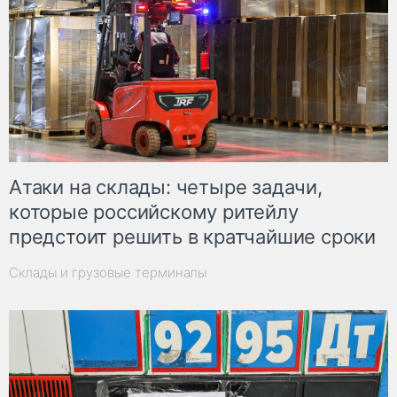
Атаки на склады: четыре задачи,
которые российскому ритейлу
предстоит решить в кратчайшие сроки
Склады и грузовые терминалы