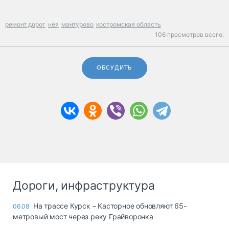
ремонт дорог
нея
мантурово
костромская область
106 просмотров всего.
ОБСУДИТЬ
Дороги, инфраструктура
На трассе Курск – Касторное обновляют 65-
06.08
метровый мост через реку Грайворонка