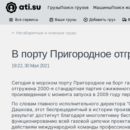
Грузы
Поиск грузов
Машины
Поиск м
Все сервисы
Ваши грузы
Добавить груз
← Негабаритные и опасные грузы
В порту Пригородное от
19:22, 30 Мая 2021
Сегодня в морском порту Пригородное на борт га
отгружена 2000-я стандартная партия сжиженного
произведенная с момента запуска в 2009 году пер
По словам главного исполнительного директора 
Дашкова, этот беспрецедентный в истории произ
результат достигнут благодаря многолетнему бе
функционированию всей газовой цепочки проекта
действиям международной команды профессиона