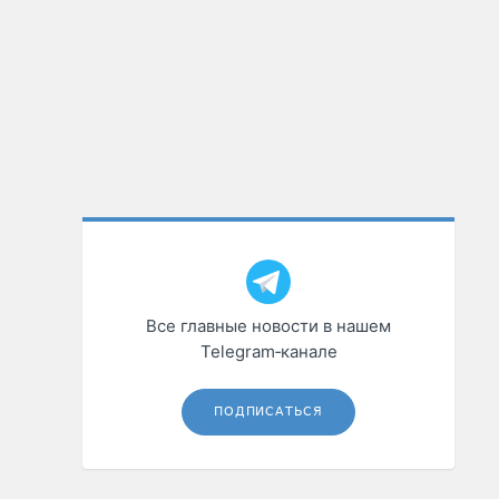
Все главные новости в нашем
Telegram‑канале
ПОДПИСАТЬСЯ