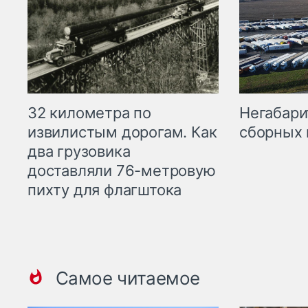
32 километра по
Негабари
извилистым дорогам. Как
сборных 
два грузовика
доставляли 76-метровую
пихту для флагштока
Самое читаемое