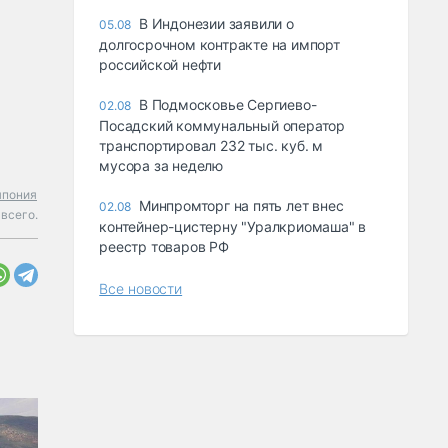
В Индонезии заявили о
05.08
долгосрочном контракте на импорт
российской нефти
В Подмосковье Сергиево-
02.08
Посадский коммунальный оператор
транспортировал 232 тыс. куб. м
мусора за неделю
япония
Минпромторг на пять лет внес
02.08
всего.
контейнер-цистерну "Уралкриомаша" в
реестр товаров РФ
Все новости