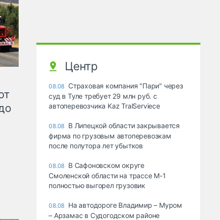
Центр
Страховая компания "Пари" через
08.08
от
суд в Туле требует 29 млн руб. с
до
автоперевозчика Kaz TralServiece
В Липецкой области закрывается
08.08
фирма по грузовым автоперевозкам
после полутора лет убытков
В Сафоновском округе
08.08
Смоленской области на трассе М-1
полностью выгорел грузовик
На автодороге Владимир – Муром
08.08
– Арзамас в Судогодском районе