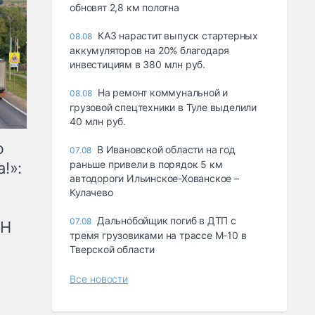
обновят 2,8 км полотна
КАЗ нарастит выпуск стартерных
08.08
аккумуляторов на 20% благодаря
инвестициям в 380 млн руб.
На ремонт коммунальной и
08.08
грузовой спецтехники в Туле выделили
40 млн руб.
ю
В Ивановской области на год
07.08
раньше привели в порядок 5 км
!»:
автодороги Ильинское-Хованское –
Кулачево
Дальнобойщик погиб в ДТП с
07.08
рН
тремя грузовиками на трассе М-10 в
Тверской области
Все новости