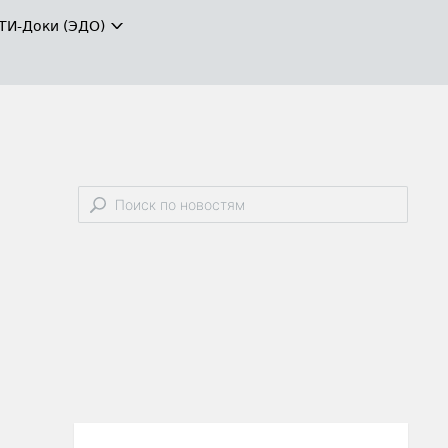
ТИ-Доки (ЭДО)