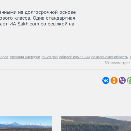
анными на долгосрочной основе
вого класса. Одна стандартная
щает ИА Sakh.com со ссылкой на
борот
сахалин энерджи
tokyo gas
юбилей компании
сахалинская область
59 просмотров 