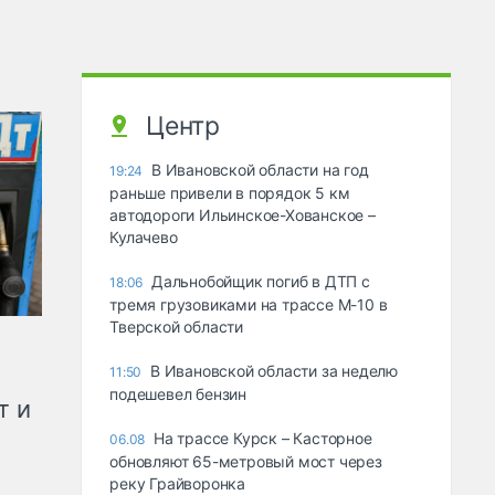
Центр
В Ивановской области на год
19:24
раньше привели в порядок 5 км
автодороги Ильинское-Хованское –
Кулачево
Дальнобойщик погиб в ДТП с
18:06
тремя грузовиками на трассе М-10 в
Тверской области
В Ивановской области за неделю
11:50
подешевел бензин
т и
На трассе Курск – Касторное
06.08
обновляют 65-метровый мост через
реку Грайворонка