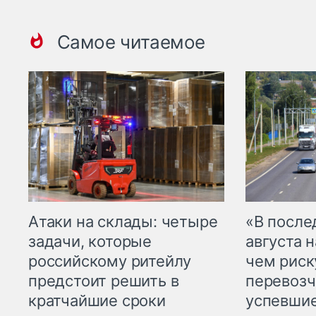
Самое читаемое
Атаки на склады: четыре
«В посл
задачи, которые
августа н
российскому ритейлу
чем рис
предстоит решить в
перевозч
кратчайшие сроки
успевшие