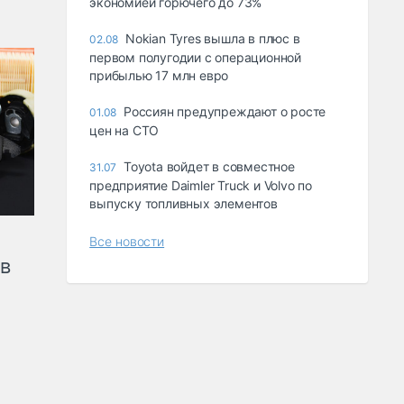
экономией горючего до 73%
Nokian Tyres вышла в плюс в
02.08
первом полугодии с операционной
прибылью 17 млн евро
Россиян предупреждают о росте
01.08
цен на СТО
Toyota войдет в совместное
31.07
предприятие Daimler Truck и Volvo по
выпуску топливных элементов
Все новости
ов