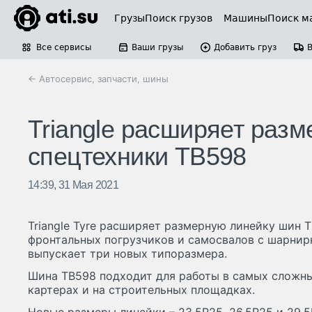
Грузы
Поиск грузов
Машины
Поиск м
Все сервисы
Ваши грузы
Добавить груз
← Автосервис, запчасти, шины
Triangle расширяет раз
спецтехники TB598
14:39, 31 Мая 2021
Triangle Tyre расширяет размерную линейку шин 
фронтальных погрузчиков и самосвалов с шарнир
выпускает три новых типоразмера.
Шина TB598 подходит для работы в самых сложных
картерах и на строительных площадках.