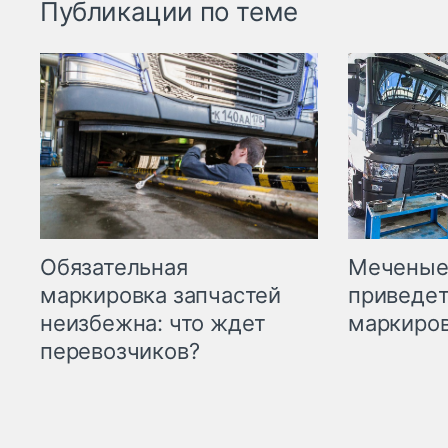
Публикации по теме
Меченые 
Обязательная
приведет
маркировка запчастей
маркиров
неизбежна: что ждет
перевозчиков?