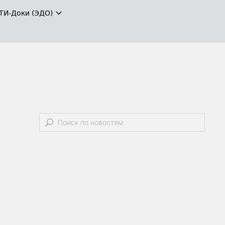
ТИ-Доки (ЭДО)