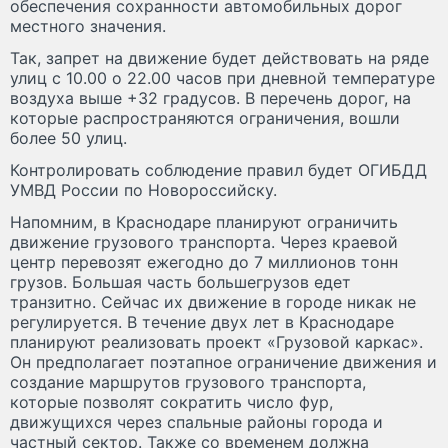
обеспечения сохранности автомобильных дорог
местного значения.
Так, запрет на движение будет действовать на ряде
улиц с 10.00 о 22.00 часов при дневной температуре
воздуха выше +32 градусов. В перечень дорог, на
которые распространяются ограничения, вошли
более 50 улиц.
Контролировать соблюдение правил будет ОГИБДД
УМВД России по Новороссийску.
Напомним, в Краснодаре планируют ограничить
движение грузового транспорта. Через краевой
центр перевозят ежегодно до 7 миллионов тонн
грузов. Большая часть большегрузов едет
транзитно. Сейчас их движение в городе никак не
регулируется. В течение двух лет в Краснодаре
планируют реализовать проект «Грузовой каркас».
Он предполагает поэтапное ограничение движения и
создание маршрутов грузового транспорта,
которые позволят сократить число фур,
движущихся через спальные районы города и
частный сектор. Также со временем должна