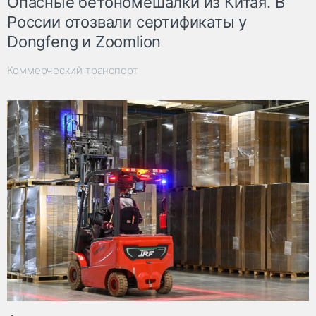
Опасные бетономешалки из Китая. В
России отозвали сертификаты у
Dongfeng и Zoomlion
Коммерческий транспорт