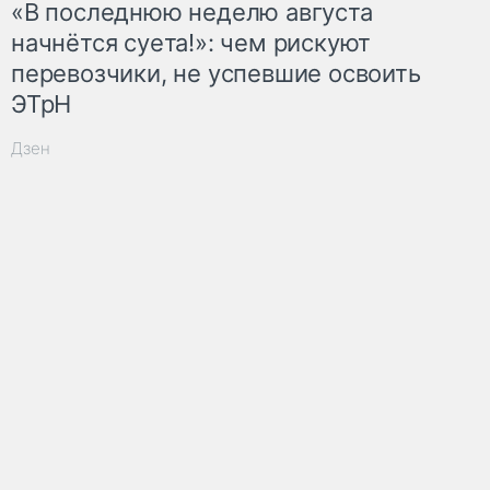
«В последнюю неделю августа
начнётся суета!»: чем рискуют
перевозчики, не успевшие освоить
ЭТрН
Дзен