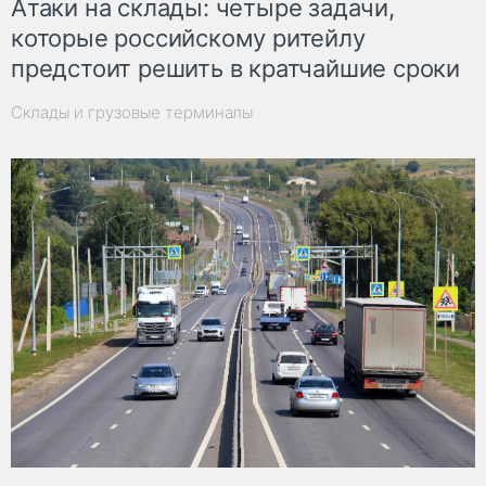
Атаки на склады: четыре задачи,
которые российскому ритейлу
предстоит решить в кратчайшие сроки
Склады и грузовые терминалы