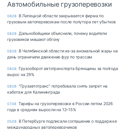
Автомобильные грузоперевозки
В Липецкой области закрывается фирма по
08.08
грузовым автоперевозкам после полутора лет убытков
Дальнобойщики объяснили, почему водители
08.08
грузовиков мешают обгону
В Челябинской области из-за аномальной жары на
08.08
день ограничили движение фур по трассам
Грузооборот автотранспорта Брянщины за полгода
08.08
вырос на 29%
"Грузавтотранс" потребовала снять запрет на
08.08
каботаж для Калининграда
Тарифы на грузоперевозки в России летом 2026
07.08
года в среднем выросли на 12–15%
В Петербурге подписали соглашение о поддержке
05.08
международных автоперевозчиков