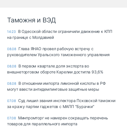
Таможня и ВЭД
В Одесской области ограничили движение к КПП
14:23
на границе с Молдавией
Глава ЯНАО провел рабочую встречу с
08.08
руководителем Уральского таможенного управления
В первом квартале доля экспорта во
08.08
внешнеторговом обороте Карелии достигла 93,6%
В отношении импорта лимонной кислоты в РФ
08.08
могут ввести антидемпинговые защитные меры
Суд лишил звания инспектора Псковской таможни
07.08
за кражу партии гаджетов с МАПП "Бурачки"
Минпромторг не намерен сокращать перечень
07.08
товаров для параллельного импорта