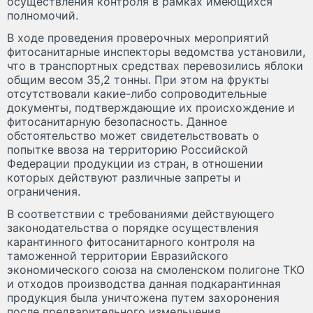
осуществления контроля в рамках имеющихся
полномочий.
В ходе проведения проверочных мероприятий
фитосанитарные инспекторы ведомства установили,
что в транспортных средствах перевозились яблоки
общим весом 35,2 тонны. При этом на фрукты
отсутствовали какие-либо сопроводительные
документы, подтверждающие их происхождение и
фитосанитарную безопасность. Данное
обстоятельство может свидетельствовать о
попытке ввоза на территорию Российской
Федерации продукции из стран, в отношении
которых действуют различные запреты и
ограничения.
В соответствии с требованиями действующего
законодательства о порядке осуществления
карантинного фитосанитарного контроля на
таможенной территории Евразийского
экономического союза на смоленском полигоне ТКО
и отходов производства данная подкарантинная
продукция была уничтожена путем захоронения
после предварительного измельчения.