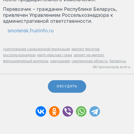
Перевозчик – гражданин Республики Беларусь,
привлечен Управлением Россельхознадзора к
административной ответственности.
smolensk.fruitinfo.ru
уничтожение санкционной продукции
импорт фруктов
россельхознадзор
мапп красная горка
запрет на импорт
фитосанитарный контроль
нарушения
смоленская область
беларусь
96 просмотров всего.
ОБСУДИТЬ