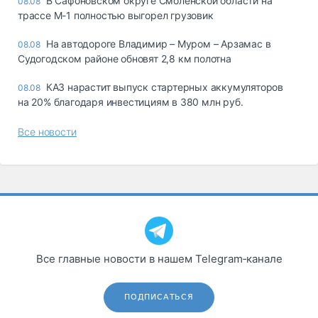
В Сафоновском округе Смоленской области на
08.08
трассе М-1 полностью выгорел грузовик
На автодороге Владимир – Муром – Арзамас в
08.08
Судогодском районе обновят 2,8 км полотна
КАЗ нарастит выпуск стартерных аккумуляторов
08.08
на 20% благодаря инвестициям в 380 млн руб.
Все новости
Все главные новости в нашем Telegram‑канале
ПОДПИСАТЬСЯ