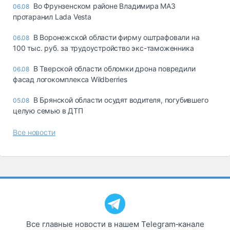
Во Фрунзенском районе Владимира МАЗ
06.08
протаранил Lada Vesta
В Воронежской области фирму оштрафовали на
06.08
100 тыс. руб. за трудоустройство экс-таможенника
В Тверской области обломки дрона повредили
06.08
фасад логокомплекса Wildberries
В Брянской области осудят водителя, погубившего
05.08
целую семью в ДТП
Все новости
Все главные новости в нашем Telegram‑канале