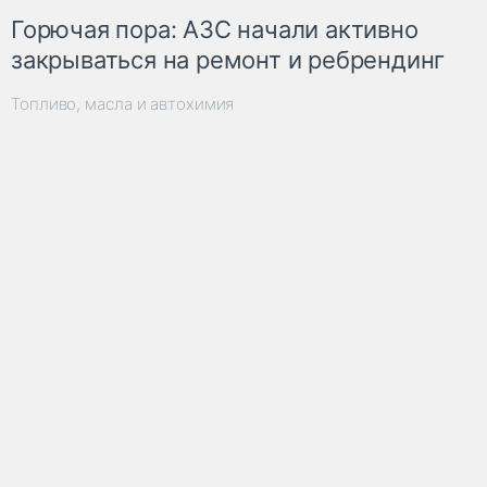
Горючая пора: АЗС начали активно
закрываться на ремонт и ребрендинг
Топливо, масла и автохимия