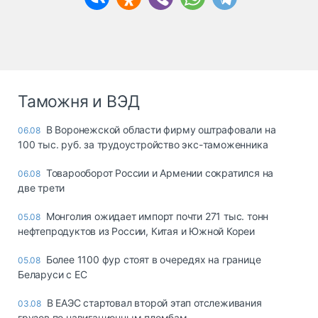
Таможня и ВЭД
В Воронежской области фирму оштрафовали на
06.08
100 тыс. руб. за трудоустройство экс-таможенника
Товарооборот России и Армении сократился на
06.08
две трети
Монголия ожидает импорт почти 271 тыс. тонн
05.08
нефтепродуктов из России, Китая и Южной Кореи
Более 1100 фур стоят в очередях на границе
05.08
Беларуси с ЕС
В ЕАЭС стартовал второй этап отслеживания
03.08
грузов по навигационным пломбам