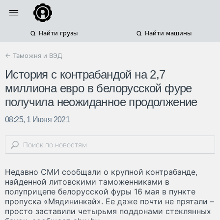
Найти грузы
Найти машины
← Таможня и ВЭД
История с контрабандой на 2,7
миллиона евро в белорусской фуре
получила неожиданное продолжение
08:25, 1 Июня 2021
Недавно СМИ сообщали о крупной контрабанде,
найденной литовскими таможенниками в
полуприцепе белорусской фуры 16 мая в пункте
пропуска «Мядининкай». Ее даже почти не прятали –
просто заставили четырьмя поддонами стеклянных