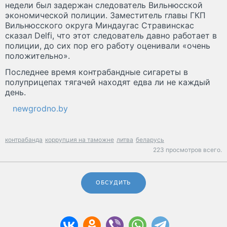
недели был задержан следователь Вильнюсской
экономической полиции. Заместитель главы ГКП
Вильнюсского округа Миндаугас Стравинскас
сказал Delfi, что этот следователь давно работает в
полиции, до сих пор его работу оценивали «очень
положительно».
Последнее время контрабандные сигареты в
полуприцепах тягачей находят едва ли не каждый
день.
newgrodno.by
контрабанда
коррупция на таможне
литва
беларусь
223 просмотров всего.
ОБСУДИТЬ