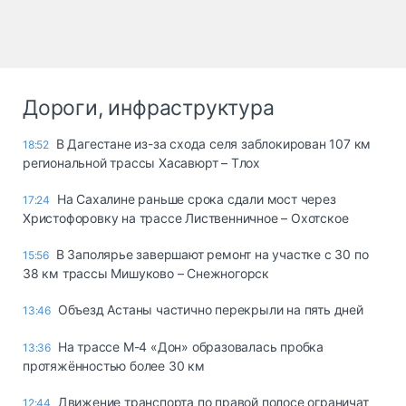
Дороги, инфраструктура
В Дагестане из-за схода селя заблокирован 107 км
18:52
региональной трассы Хасавюрт – Тлох
На Сахалине раньше срока сдали мост через
17:24
Христофоровку на трассе Лиственничное – Охотское
В Заполярье завершают ремонт на участке с 30 по
15:56
38 км трассы Мишуково – Снежногорск
Объезд Астаны частично перекрыли на пять дней
13:46
На трассе М-4 «Дон» образовалась пробка
13:36
протяжённостью более 30 км
Движение транспорта по правой полосе ограничат
12:44