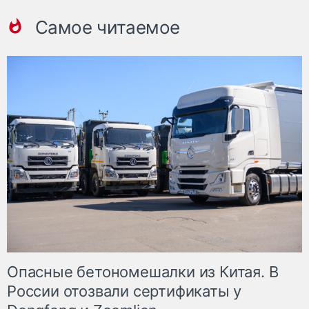
Самое читаемое
Опасные бетономешалки из Китая. В
России отозвали сертификаты у