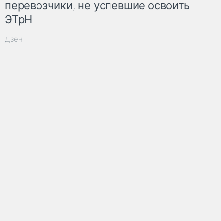
перевозчики, не успевшие освоить
ЭТрН
Дзен