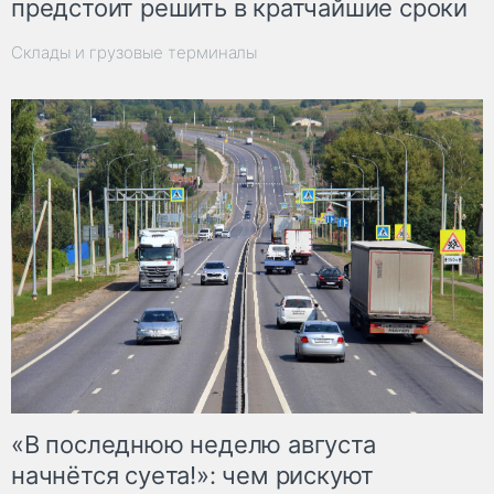
предстоит решить в кратчайшие сроки
Склады и грузовые терминалы
«В последнюю неделю августа
начнётся суета!»: чем рискуют