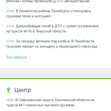
Вятские Поляны произошло ДТП с автоцистерной
В Ленинском районе Оренбурга столкнулись
07.08
грузовик Howo и мотоцикл
Дальнобойщик погиб в ДТП с тремя грузовиками
07.08
на трассе М-10 в Тверской области
За секунду затянуло под колёса. В Ленобласти
07.08
грузовик наехал на женщину у пешеходного перехода
Все новости
Центр
В Сафоновском округе Смоленской области на
16:58
трассе М-1 полностью выгорел грузовик