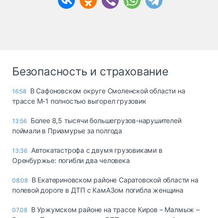
Безопасность и страхование
В Сафоновском округе Смоленской области на
16:58
трассе М-1 полностью выгорел грузовик
Более 8,5 тысячи большегрузов-нарушителей
13:56
поймали в Приамурье за полгода
Автокатастрофа с двумя грузовиками в
13:36
Оренбуржье: погибли два человека
В Екатериновском районе Саратовской области на
08:08
полевой дороге в ДТП с КамАЗом погибла женщина
В Уржумском районе на трассе Киров – Малмыж –
07.08