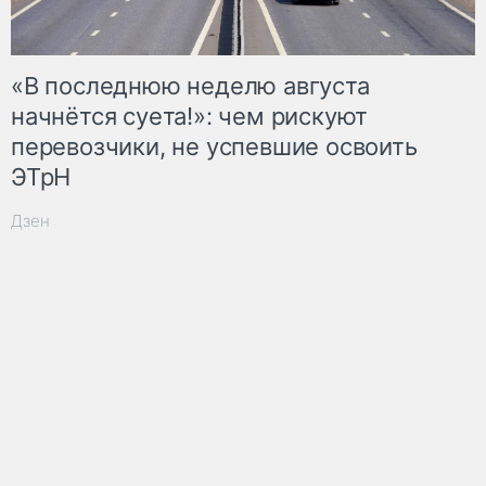
«В последнюю неделю августа
начнётся суета!»: чем рискуют
перевозчики, не успевшие освоить
ЭТрН
Дзен