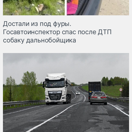
Достали из под фуры.
Госавтоинспектор спас после ДТП
собаку дальнобойщика