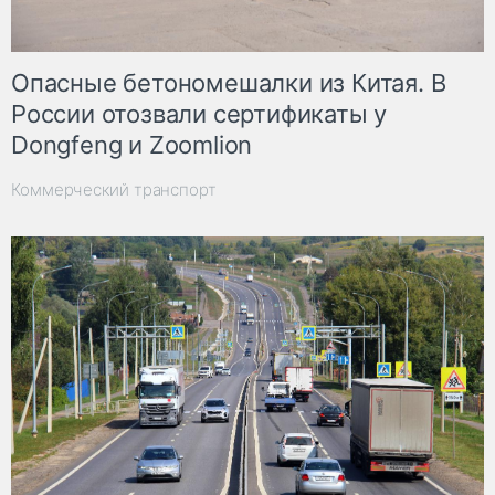
Опасные бетономешалки из Китая. В
России отозвали сертификаты у
Dongfeng и Zoomlion
Коммерческий транспорт