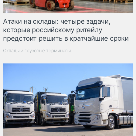
Атаки на склады: четыре задачи,
которые российскому ритейлу
предстоит решить в кратчайшие сроки
Склады и грузовые терминалы