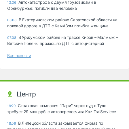
Автокатастрофа с двумя грузовиками в
13:36
Оренбуржье: погибли два человека
В Екатериновском районе Саратовской области на
08:08
полевой дороге в ДТП с КамАЗом погибла женщина
В Уржумском районе на трассе Киров – Малмыж –
07.08
Вятские Поляны произошло ДТП с автоцистерной
Все новости
Центр
Страховая компания "Пари" через суд в Туле
19:29
требует 29 млн руб. с автоперевозчика Kaz TralServiece
В Липецкой области закрывается фирма по
18:06