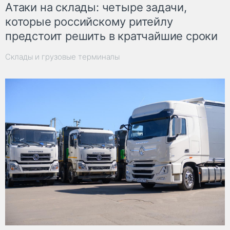
Атаки на склады: четыре задачи,
которые российскому ритейлу
предстоит решить в кратчайшие сроки
Склады и грузовые терминалы