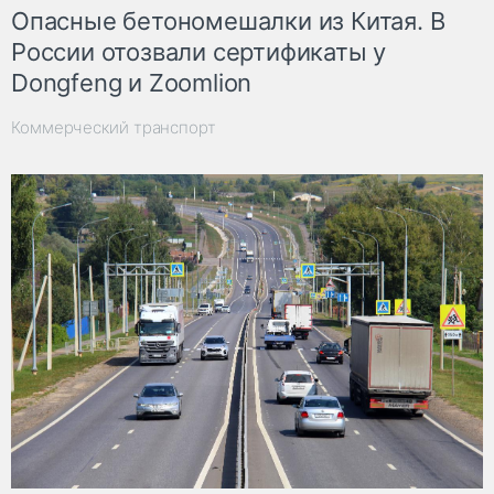
Опасные бетономешалки из Китая. В
России отозвали сертификаты у
Dongfeng и Zoomlion
Коммерческий транспорт