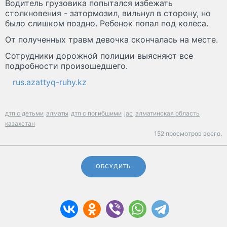
Водитель грузовика попытался избежать
столкновения - затормозил, вильнул в сторону, но
было слишком поздно. Ребенок попал под колеса.
От полученных травм девочка скончалась на месте.
Сотрудники дорожной полиции выясняют все
подробности произошедшего.
rus.azattyq-ruhy.kz
дтп с детьми
алматы
дтп с погибшими
jac
алматинская область
казахстан
152 просмотров всего.
ОБСУДИТЬ