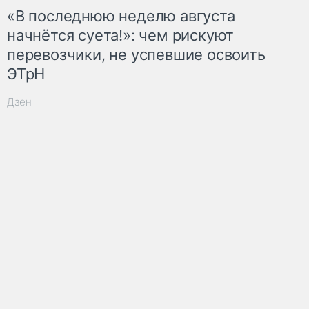
«В последнюю неделю августа
начнётся суета!»: чем рискуют
перевозчики, не успевшие освоить
ЭТрН
Дзен