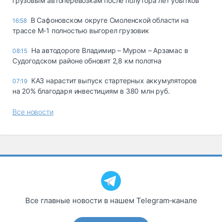
грузовым автоперевозкам после полутора лет убытков
В Сафоновском округе Смоленской области на
16:58
трассе М-1 полностью выгорел грузовик
На автодороге Владимир – Муром – Арзамас в
08:15
Судогодском районе обновят 2,8 км полотна
КАЗ нарастит выпуск стартерных аккумуляторов
07:19
на 20% благодаря инвестициям в 380 млн руб.
Все новости
Все главные новости в нашем Telegram‑канале