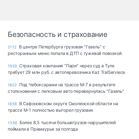
Безопасность и страхование
В центре Петербурга грузовая "Газель" с
21:12
ресторанным меню попала в ДТП с гужевой повозкой
Страховая компания "Пари" через суд в Туле
19:29
требует 29 млн руб. с автоперевозчика Kaz TralServiece
Под Чебоксарами на трассе М-7 в результате
18:22
столкновения с легковым авто перевернулась "Газель"
В Сафоновском округе Смоленской области на
16:58
трассе М-1 полностью выгорел грузовик
Более 8,5 тысячи большегрузов-нарушителей
13:56
поймали в Приамурье за полгода