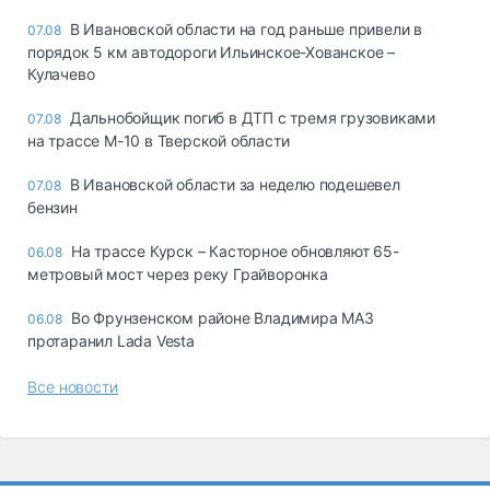
В Ивановской области на год раньше привели в
07.08
порядок 5 км автодороги Ильинское-Хованское –
Кулачево
Дальнобойщик погиб в ДТП с тремя грузовиками
07.08
на трассе М-10 в Тверской области
В Ивановской области за неделю подешевел
07.08
бензин
На трассе Курск – Касторное обновляют 65-
06.08
метровый мост через реку Грайворонка
Во Фрунзенском районе Владимира МАЗ
06.08
протаранил Lada Vesta
Все новости