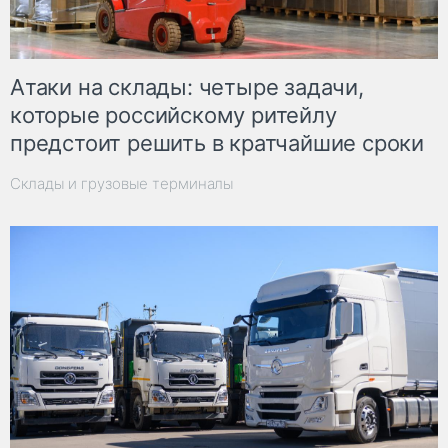
Атаки на склады: четыре задачи,
которые российскому ритейлу
предстоит решить в кратчайшие сроки
Склады и грузовые терминалы