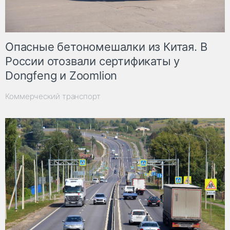
Опасные бетономешалки из Китая. В
России отозвали сертификаты у
Dongfeng и Zoomlion
Коммерческий транспорт