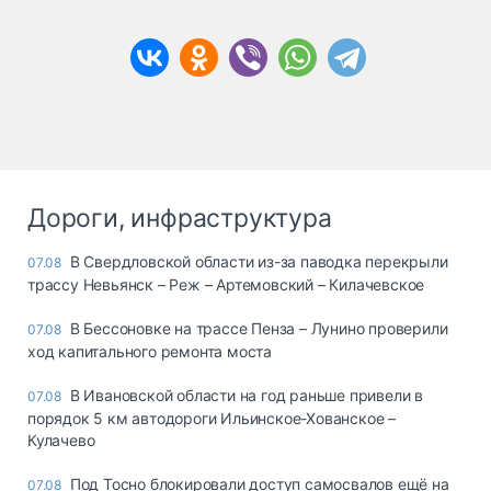
Дороги, инфраструктура
В Свердловской области из-за паводка перекрыли
07.08
трассу Невьянск – Реж – Артемовский – Килачевское
В Бессоновке на трассе Пенза – Лунино проверили
07.08
ход капитального ремонта моста
В Ивановской области на год раньше привели в
07.08
порядок 5 км автодороги Ильинское-Хованское –
Кулачево
Под Тосно блокировали доступ самосвалов ещё на
07.08