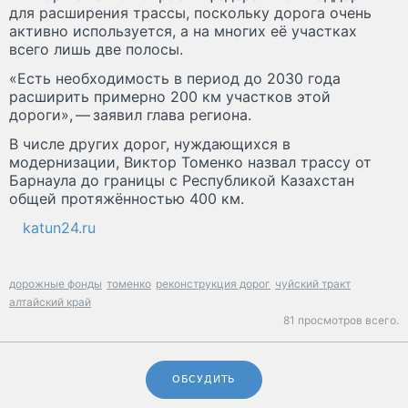
для расширения трассы, поскольку дорога очень
активно используется, а на многих её участках
всего лишь две полосы.
«Есть необходимость в период до 2030 года
расширить примерно 200 км участков этой
дороги», — заявил глава региона.
В числе других дорог, нуждающихся в
модернизации, Виктор Томенко назвал трассу от
Барнаула до границы с Республикой Казахстан
общей протяжённостью 400 км.
katun24.ru
дорожные фонды
томенко
реконструкция дорог
чуйский тракт
алтайский край
81 просмотров всего.
ОБСУДИТЬ