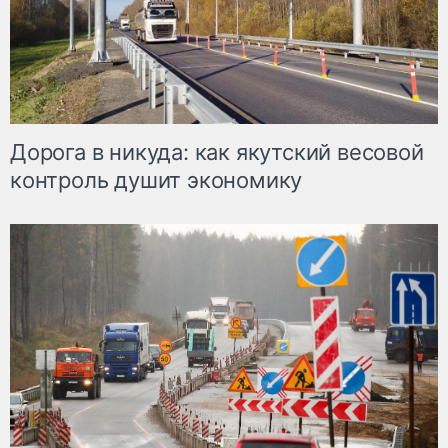
Дорога в никуда: как якутский весовой
контроль душит экономику