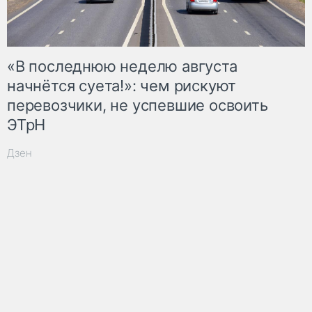
«В последнюю неделю августа
начнётся суета!»: чем рискуют
перевозчики, не успевшие освоить
ЭТрН
Дзен