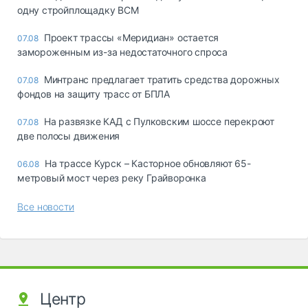
одну стройплощадку ВСМ
Проект трассы «Меридиан» остается
07.08
замороженным из-за недостаточного спроса
Минтранс предлагает тратить средства дорожных
07.08
фондов на защиту трасс от БПЛА
На развязке КАД с Пулковским шоссе перекроют
07.08
две полосы движения
На трассе Курск – Касторное обновляют 65-
06.08
метровый мост через реку Грайворонка
Все новости
Центр