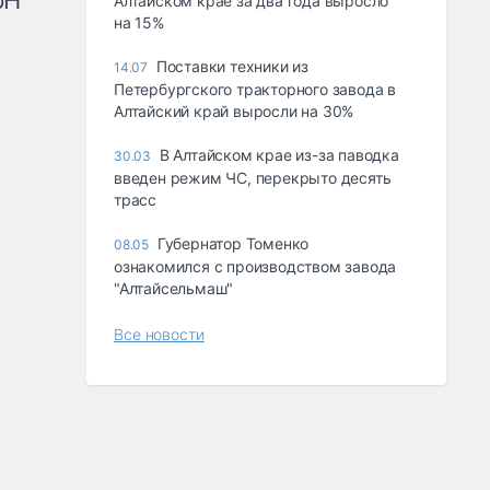
рН
Алтайском крае за два года выросло
на 15%
Поставки техники из
14.07
Петербургского тракторного завода в
Алтайский край выросли на 30%
В Алтайском крае из-за паводка
30.03
введен режим ЧС, перекрыто десять
трасс
Губернатор Томенко
08.05
ознакомился с производством завода
"Алтайсельмаш"
Все новости