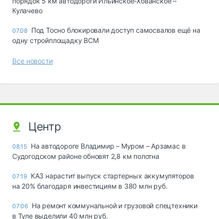
порядок 5 км автодороги Ильинское-Хованское –
Кулачево
Под Тосно блокировали доступ самосвалов ещё на
07.08
одну стройплощадку ВСМ
Все новости
Центр
На автодороге Владимир – Муром – Арзамас в
08:15
Судогодском районе обновят 2,8 км полотна
КАЗ нарастит выпуск стартерных аккумуляторов
07:19
на 20% благодаря инвестициям в 380 млн руб.
На ремонт коммунальной и грузовой спецтехники
07:06
в Туле выделили 40 млн руб.