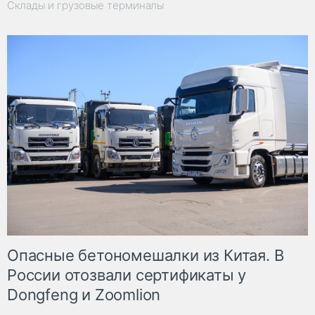
Склады и грузовые терминалы
Опасные бетономешалки из Китая. В
России отозвали сертификаты у
Dongfeng и Zoomlion