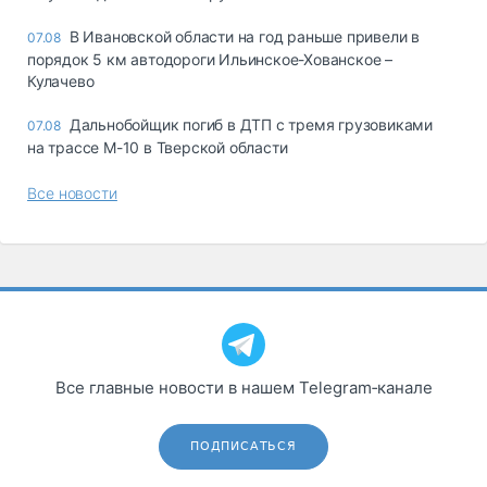
В Ивановской области на год раньше привели в
07.08
порядок 5 км автодороги Ильинское-Хованское –
Кулачево
Дальнобойщик погиб в ДТП с тремя грузовиками
07.08
на трассе М-10 в Тверской области
Все новости
Все главные новости в нашем Telegram‑канале
ПОДПИСАТЬСЯ