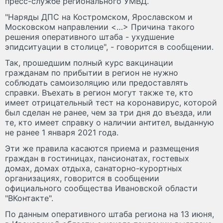
пресс-службе регионального УМВД.
"Наряды ДПС на Костромском, Ярославском и
Московском направлении <…> Причина такого
решения оперативного штаба - ухудшение
эпидситуации в столице", - говорится в сообщении.
Так, прошедшим полный курс вакцинации
гражданам по прибытии в регион не нужно
соблюдать самоизоляцию или предоставлять
справки. Въехать в регион могут также те, кто
имеет отрицательный тест на коронавирус, которой
был сделан не ранее, чем за три дня до въезда, или
те, кто имеет справку о наличии антител, выданную
не ранее 1 января 2021 года.
Эти же правила касаются приема и размещения
граждан в гостиницах, пансионатах, гостевых
домах, домах отдыха, санаторно-курортных
организациях, говорится в сообщении
официального сообщества Ивановской области
"ВКонтакте".
По данным оперативного штаба региона на 13 июня,