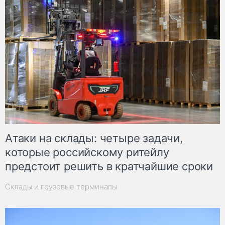
Атаки на склады: четыре задачи,
которые российскому ритейлу
предстоит решить в кратчайшие сроки
Склады и грузовые терминалы