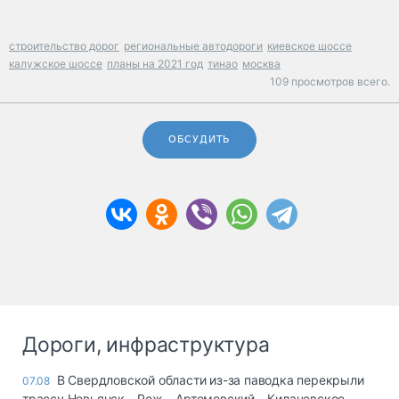
строительство дорог
региональные автодороги
киевское шоссе
калужское шоссе
планы на 2021 год
тинао
москва
109 просмотров всего.
ОБСУДИТЬ
Дороги, инфраструктура
В Свердловской области из-за паводка перекрыли
07.08
трассу Невьянск – Реж – Артемовский – Килачевское