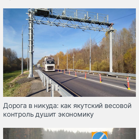
Дорога в никуда: как якутский весовой
контроль душит экономику