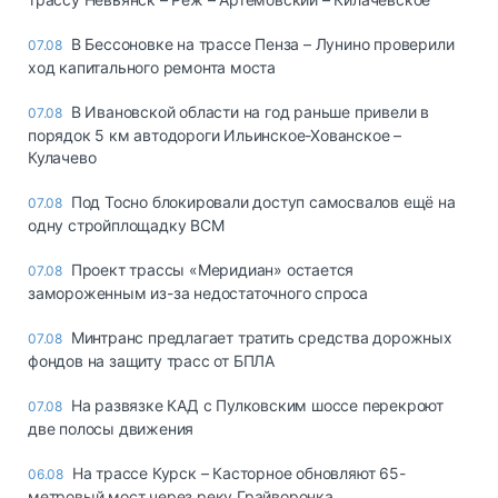
В Бессоновке на трассе Пенза – Лунино проверили
07.08
ход капитального ремонта моста
В Ивановской области на год раньше привели в
07.08
порядок 5 км автодороги Ильинское-Хованское –
Кулачево
Под Тосно блокировали доступ самосвалов ещё на
07.08
одну стройплощадку ВСМ
Проект трассы «Меридиан» остается
07.08
замороженным из-за недостаточного спроса
Минтранс предлагает тратить средства дорожных
07.08
фондов на защиту трасс от БПЛА
На развязке КАД с Пулковским шоссе перекроют
07.08
две полосы движения
На трассе Курск – Касторное обновляют 65-
06.08
метровый мост через реку Грайворонка