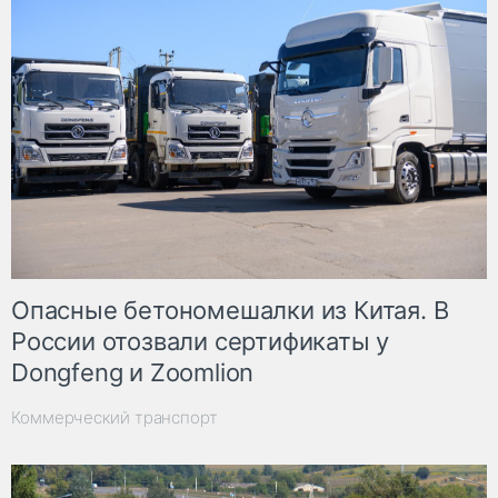
Опасные бетономешалки из Китая. В
России отозвали сертификаты у
Dongfeng и Zoomlion
Коммерческий транспорт