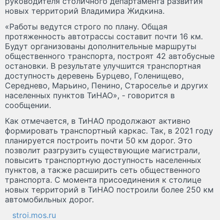
руководителя столичного департамента развития
новых территорий Владимира Жидкина.
«Работы ведутся строго по плану. Общая
протяженность автотрассы составит почти 16 км.
Будут организованы дополнительные маршруты
общественного транспорта, построят 42 автобусные
остановки. В результате улучшится транспортная
доступность деревень Бурцево, Голенищево,
Середнево, Марьино, Пенино, Староселье и других
населенных пунктов ТиНАО», - говорится в
сообщении.
Как отмечается, в ТиНАО продолжают активно
формировать транспортный каркас. Так, в 2021 году
планируется построить почти 50 км дорог. Это
позволит разгрузить существующие магистрали,
повысить транспортную доступность населенных
пунктов, а также расширить сеть общественного
транспорта. С момента присоединения к столице
новых территорий в ТиНАО построили более 250 км
автомобильных дорог.
stroi.mos.ru