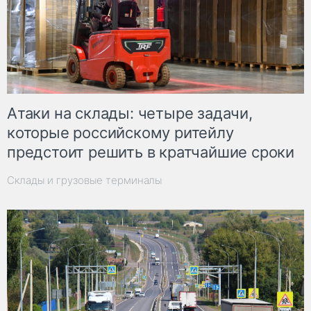
Атаки на склады: четыре задачи,
которые российскому ритейлу
предстоит решить в кратчайшие сроки
Склады и грузовые терминалы