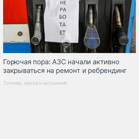
Горючая пора: АЗС начали активно
закрываться на ремонт и ребрендинг
Топливо, масла и автохимия