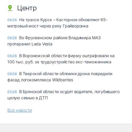
Центр
На трассе Курск – Касторное обновляют 65-
06.08
метровый мост через реку Грайворонка
Во Фрунзенском районе Владимира МАЗ
06.08
протаранил Lada Vesta
В Воронежской области фирму оштрафовали на
06.08
100 тыс. руб. за трудоустройство экс-таможенника
В Тверской области обломки дрона повредили
06.08
фасад логокомплекса Wildberries
В Брянской области осудят водителя, погубившего
05.08
целую семью в ДТП
Все новости