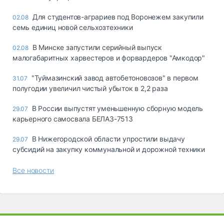
Для студентов-аграриев под Воронежем закупили
02.08
семь единиц новой сельхозтехники
В Минске запустили серийный выпуск
02.08
малогабаритных харвестеров и форвардеров "Амкодор"
"Туймазинский завод автобетоновозов" в первом
31.07
полугодии увеличил чистый убыток в 2,2 раза
В России выпустят уменьшенную сборную модель
29.07
карьерного самосвала БЕЛАЗ-7513
В Нижегородской области упростили выдачу
29.07
субсидий на закупку коммунальной и дорожной техники
Все новости