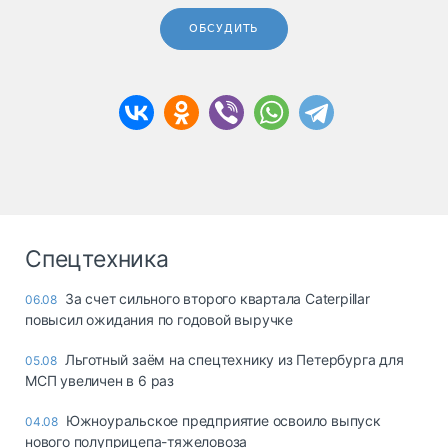
ОБСУДИТЬ
Спецтехника
За счет сильного второго квартала Caterpillar
06.08
повысил ожидания по годовой выручке
Льготный заём на спецтехнику из Петербурга для
05.08
МСП увеличен в 6 раз
Южноуральское предприятие освоило выпуск
04.08
нового полуприцепа-тяжеловоза