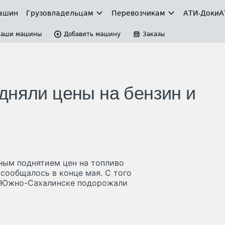
ашин
Грузовладельцам
Перевозчикам
АТИ-Доки
А
Ваши машины
Добавить машину
Заказы
дняли цены на бензин и
ным поднятием цен на топливо
 сообщалось в конце мая. С того
 в Южно-Сахалинске подорожали