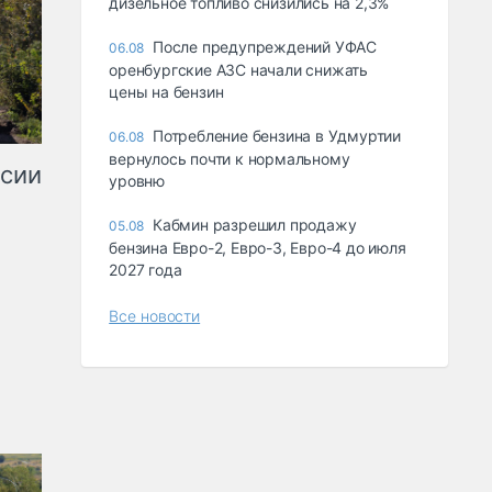
дизельное топливо снизились на 2,3%
После предупреждений УФАС
06.08
оренбургские АЗС начали снижать
цены на бензин
Потребление бензина в Удмуртии
06.08
вернулось почти к нормальному
ссии
уровню
Кабмин разрешил продажу
05.08
бензина Евро-2, Евро-3, Евро-4 до июля
2027 года
Все новости