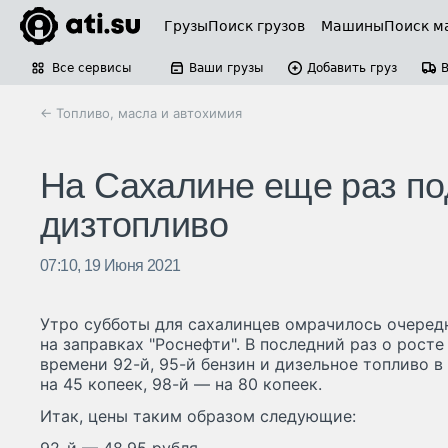
Грузы
Поиск грузов
Машины
Поиск м
Все сервисы
Ваши грузы
Добавить груз
← Топливо, масла и автохимия
На Сахалине еще раз по
дизтопливо
07:10, 19 Июня 2021
Утро субботы для сахалинцев омрачилось очеред
на заправках "Роснефти". В последний раз о росте
времени 92-й, 95-й бензин и дизельное топливо
на 45 копеек, 98-й — на 80 копеек.
Итак, цены таким образом следующие: