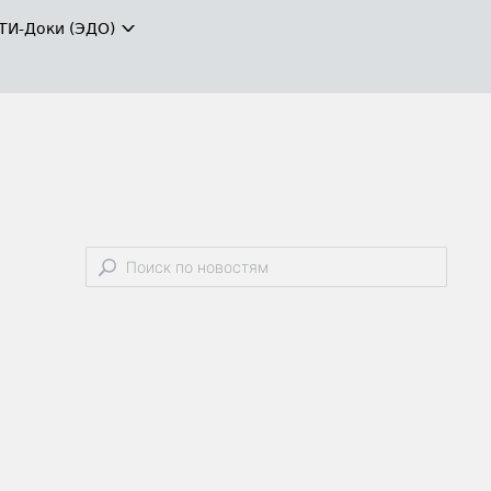
ТИ-Доки (ЭДО)