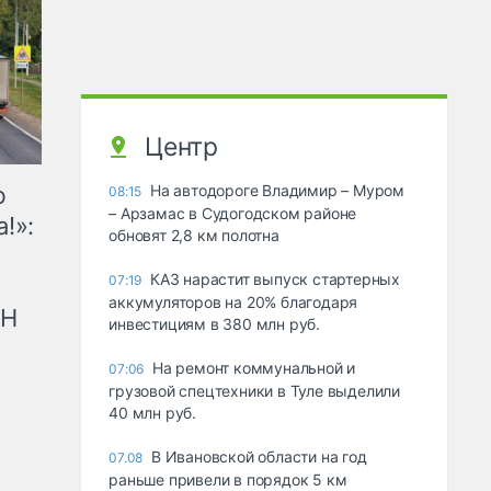
Центр
ю
На автодороге Владимир – Муром
08:15
– Арзамас в Судогодском районе
!»:
обновят 2,8 км полотна
КАЗ нарастит выпуск стартерных
07:19
аккумуляторов на 20% благодаря
рН
инвестициям в 380 млн руб.
На ремонт коммунальной и
07:06
грузовой спецтехники в Туле выделили
40 млн руб.
В Ивановской области на год
07.08
раньше привели в порядок 5 км