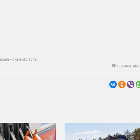
ахалинская область
99 просмотров 