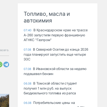
Топливо, масла и
автохимия
В Краснодарском крае на трассе
07:40
А-260 запустили первую франшизную
АГНКС "Газпром"
В Северной Осетии до конца 2026
07.08
всего.
года планируют запустить еще четыре
ЭЗС
В Ивановской области за неделю
07.08
подешевел бензин
В Томской области студент
06.08
получил 1 млн руб. на выпуск
биодизельного топлива из рапса
Потребительские цены на
06.08