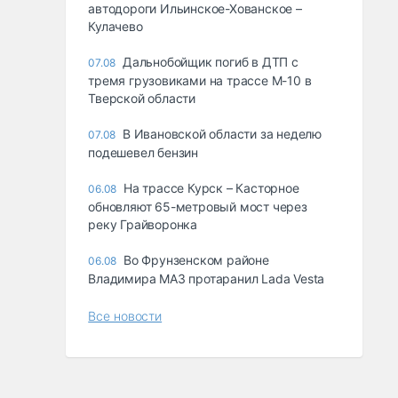
автодороги Ильинское-Хованское –
Кулачево
Дальнобойщик погиб в ДТП с
07.08
тремя грузовиками на трассе М-10 в
Тверской области
В Ивановской области за неделю
07.08
подешевел бензин
На трассе Курск – Касторное
06.08
обновляют 65-метровый мост через
реку Грайворонка
Во Фрунзенском районе
06.08
Владимира МАЗ протаранил Lada Vesta
Все новости