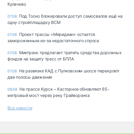
Кулачево
Под Тосно блокировали доступ самосвалов ещё на
07.08
одну стройплощадку ВСМ
Проект трассы «Меридиан» остается
07.08
замороженным из-за недостаточного спроса
Минтранс предлагает тратить средства дорожных
07.08
фондов на защиту трасс от БПЛА
На развязке КАД с Пулковским шоссе перекроют
07.08
две полосы движения
На трассе Курск – Касторное обновляют 65-
06.08
метровый мост через реку Грайворонка
Все новости