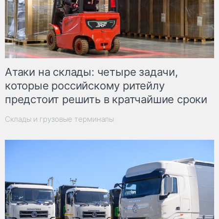
Атаки на склады: четыре задачи,
которые российскому ритейлу
предстоит решить в кратчайшие сроки
Склады и грузовые терминалы