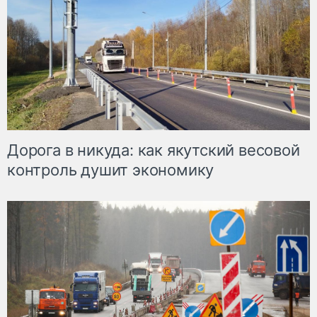
Дорога в никуда: как якутский весовой
контроль душит экономику