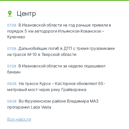
Центр
В Ивановской области на год раньше привели в
07.08
порядок 5 км автодороги Ильинское-Хованское –
Кулачево
Дальнобойщик погиб в ДТП с тремя грузовиками
07.08
на трассе М-10 в Тверской области
В Ивановской области за неделю подешевел
07.08
бензин
На трассе Курск – Касторное обновляют 65-
06.08
метровый мост через реку Грайворонка
Во Фрунзенском районе Владимира МАЗ
06.08
протаранил Lada Vesta
Все новости