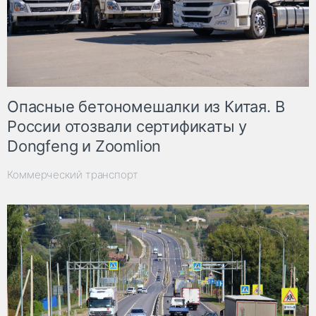
Опасные бетономешалки из Китая. В
России отозвали сертификаты у
Dongfeng и Zoomlion
Коммерческий транспорт