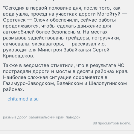
"Сегодня в первой половине дня, после того, как
вода ушла, проезд на участках дороги Могойтуй —
Сретенск — Олочи обеспечили, сейчас работы
продолжаются, чтобы сделать движение для
автомобилей более безопасным. На местах
размывов задействованы грейдеры, погрузчики,
самосвалы, экскаваторы, — рассказал и.о.
руководителя Минстроя Забайкалья Сергей
Кривощеков.
Также в ведомстве отметили, что в результате ЧС
пострадали дороги и мосты в десяти районах края.
Наиболее сложная ситуация сохраняется в
Газимуро-Заводском, Балейском и Шелопугинском
районах.
chitamedia.su
размыв дорог
забайкальский край
паводок
88 просмотров всего.