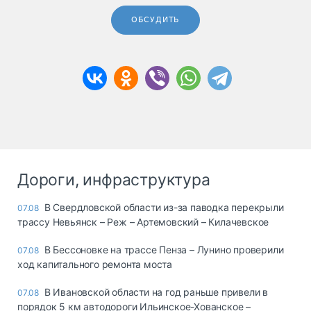
ОБСУДИТЬ
Дороги, инфраструктура
В Свердловской области из-за паводка перекрыли
07.08
трассу Невьянск – Реж – Артемовский – Килачевское
В Бессоновке на трассе Пенза – Лунино проверили
07.08
ход капитального ремонта моста
В Ивановской области на год раньше привели в
07.08
порядок 5 км автодороги Ильинское-Хованское –